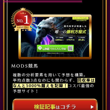
△4 エコロディノス
△9 ドクタードリトル
◎11 ペイシャエス
〇13 ロードクロンヌ
▲10 ジェイパームス
☆14 ハピ
2026/01/25
△1 ルシュヴァルドール
不的中
プロキオンS
△2 サイモンザナドゥ
△4 テーオードレフォン
△9 ブライアンセンス
△12 シゲルショウグン
◎5 コーチェラバレー
〇6 ゲルチュタール
▲4 オールナット
2026/01/18
△1 マイネルケレリウス
不的中
MODS競馬
日経新春杯
△8 ヤマニンブークリエ
△9 リビアングラス
△10 サブマリーナ
複数の分析要素を用いて予想を構築。
△12 ライラック
平均点数3点なのにも関わらず、
回収率は
なんと5000％超えを記録！
コスパ最強の
2026/01/05
◎2 ブレイヴロッカー
複勝的中
万葉S
予想サイト！
検証記事
コチラ
は