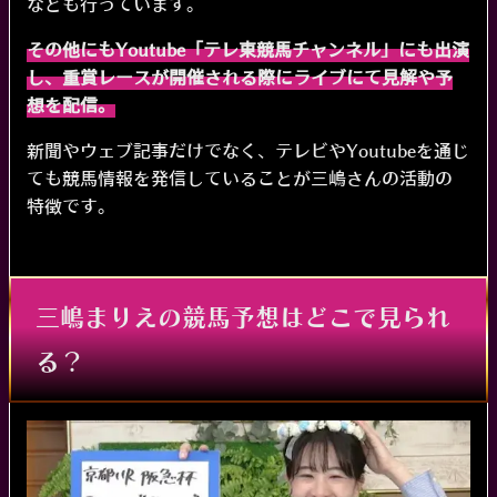
なども行っています。
その他にもYoutube「テレ東競馬チャンネル」にも出演
し、重賞レースが開催される際にライブにて見解や予
想を配信。
新聞やウェブ記事だけでなく、テレビやYoutubeを通じ
ても競馬情報を発信していることが三嶋さんの活動の
特徴です。
三嶋まりえの競馬予想はどこで見られ
る？