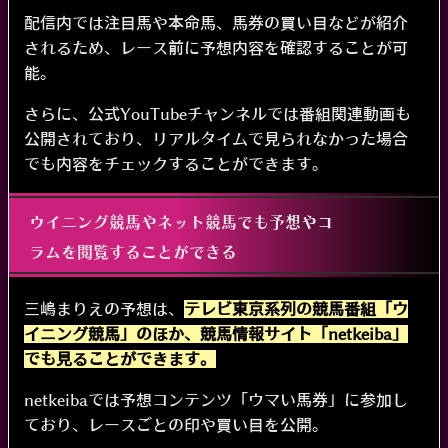
配信内では注目馬や本命馬、馬券の買い目などが紹介
されるため、レース前に予想内容を確認することが可
能。
さらに、公式YouTubeチャンネルでは番組関連動画も
公開されており、リアルタイムで見られなかった場合
でも内容をチェックすることができます。
ウイニング競馬やネット競馬でも予想やコ
ラムを閲覧することができる
三嶋まりえの予想は、
テレビ東京系列の競馬番組「ウ
イニング競馬」のほか、競馬情報サイト「netkeiba」
でも見ることができます。
netkeibaでは予想コンテンツ「ウマい馬券」に参加し
ており、レースごとの印や買い目を公開。