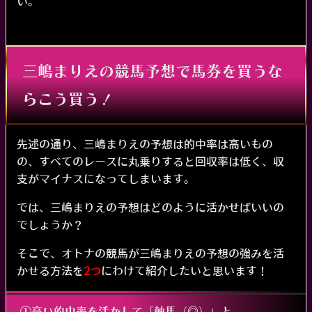
い。
△ 8.シャンパンカラー
△ 9.ウォーターリヒト
△ 13.セイウンハーデス
◎11 リアライズシリウス
〇17 ロブチェン
三嶋まりえの競馬予想で馬券を買うな
▲7 メイショウハチコウ
2026/05/31
△1 ライヒスアドラー
東京優駿
△6 コンジェスタス
不的中
らこう買う！
（日本ダービー）
△9 アウダーシア
△12 アスクエジンバラ
△13 パントルナイーフ
△14 ゴーイントゥスカイ
先述の通り、三嶋まりえの予想は的中率は高いもの
◎5 エイシンディード
の、すべてのレースに丸乗りすると回収率は低く、収
〇11 タガノアラリア
支がマイナスになってしまいます。
▲12 ヒシアイラ
2026/05/30
☆13 タマモイカロス
不的中
葵S
△2 デアヴェローチェ
では、三嶋まりえの予想はどのように活かせばいいの
△4 フォーゲル
△7 メランコリニスタ
でしょうか？
△16 ショウナンカリス
そこで、オトナの競馬が三嶋まりえの予想の強みを活
◎16 テーオーパスワード
〇12 ジェイパームス
かせる方法を
2つ
にわけて紹介したいと思います！
▲14 キタノズエッジ
☆8 ナイトアクアリウム
2026/05/30
△2 スナークラファエロ
1着的中
アハルテケS
△3 ショウナンライシン
①高い的中率を活かして「軸馬（◎）」と