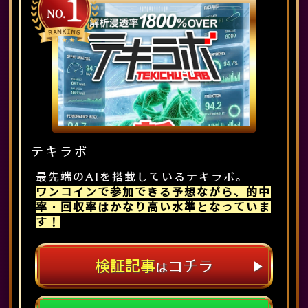
△9 クラスペディア
◎1 エンブロイダリー
〇4 ラヴァンダ
2026/04/11
▲2 カピリナ
不的中
阪神牝馬S
☆6 アスコリピチェーノ
△5 カムニャック
△7 クランフォード
◎7 ロデオドライブ
〇11 ゴーラッキー
▲4 ヒズマスターピース
2026/04/11
☆14 ディールメーカー
不的中
ニュージーランドT
△3 レザベーション
テキラボ
△5 ジーネキング
△8 スマイルカーブ
最先端のAIを搭載しているテキラボ。
△13 ガリレア
ワンコインで参加できる予想ながら、的中
◎4 ダノンデサイル
率・回収率はかなり高い水準となっていま
〇15 クロワデュノール
す！
▲6 メイショウタバル
2026/04/05
☆8 エコロヴァルツ
複勝的中
大阪杯
△2 マテンロウレオ
△5 ショウヘイ
検証記事
コチラ
は
△9 ヨーホーレイク
△14 タガノデュード
◎8 クルミナーレ