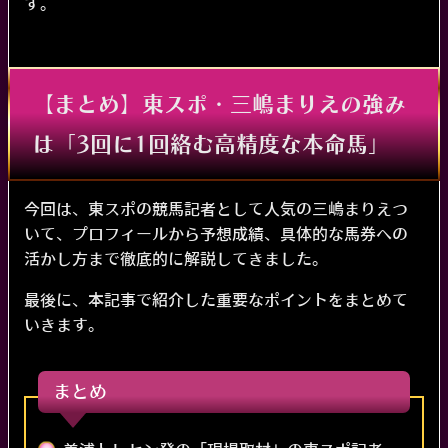
す。
△3 エートラックス
△5 ハワイアンタイム
△6 ルークススペイ
◎6 ドゥラドーレス
〇4 アンゴラブラック
【まとめ】東スポ・三嶋まりえの強み
▲3 グランディア
☆8 ヤマニンブークリエ
2026/05/16
△1 ホールネス
不的中
新潟大賞典
は「3回に1回絡む高精度な本命馬」
△9 フクノブルーレイク
△12 セキトバイースト
△14 シンハナーダ
△15 シュガークン
今回は、東スポの競馬記者として人気の三嶋まりえつ
◎10 エコロアルバ
いて、プロフィールから予想成績、具体的な馬券への
〇17 ロデオドライブ
▲16 アスクイキゴミ
活かし方まで徹底的に解説してきました。
☆6 ジーネキング
2026/05/10
△4 カヴァレリッツォ
不的中
NHKマイルC
最後に、本記事で紹介した重要なポイントをまとめて
△7 ダイヤモンドノット
△8 ローベルクランツ
いきます。
△9 サンダーストラック
△15 レザベーション
◎11 クランフォード
まとめ
〇6 グロリアラウス
2026/05/10
▲7 ランフォーヴァウ
不的中
谷川岳S
☆5 グレイイングリーン
△10 アルセナール