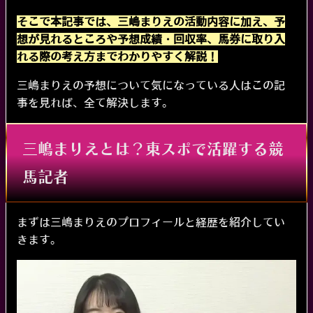
そこで本記事では、三嶋まりえの活動内容に加え、予
想が見れるところや予想成績・回収率、馬券に取り入
れる際の考え方までわかりやすく解説！
三嶋まりえの予想について気になっている人はこの記
事を見れば、全て解決します。
三嶋まりえとは？東スポで活躍する競
馬記者
まずは三嶋まりえのプロフィールと経歴を紹介してい
きます。