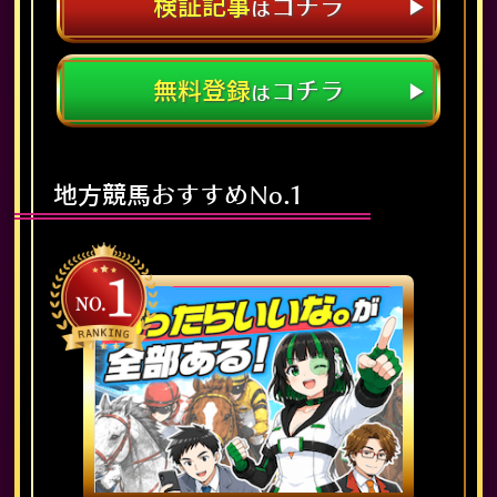
検証記事
コチラ
△12 ストレングス
は
◎13 ルージュダリア
〇15 ベルサンローラン
▲12 メイショウハッケイ
無料登録
コチラ
は
2026/03/14
☆11 ヴァリスマリネリス
不的中
アネモネS
△2 バルボアパーク
△4 ディアダイヤモンド
△9 リアライズリバティ
△10 ファンクション
地方競馬おすすめNo.1
◎13 ニホンピロキーフ
〇7 ヤマニンサンパ
2026/03/08
☆1 トーセンリョウ
不的中
大阪城S
△9 リラエンブレム
△11 ブルーミンデザイン
△12 トゥデイイズザデイ
▲2 メイショウソラリス
2026/03/08
△1 ステラスペース
弥生賞ディープ
不的中
△4 ライヒスアドラー
インパクト記念
△8 バステール
◎2 ギリーズボール
〇1 フルールジェンヌ
▲6 タイニーワンダー
△3 プレセピオ
2026/03/07
△4 ショウナンカリス
1着的中
フィリーズレビュー
△5 テイエムスティール