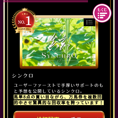
△4 ヒルデグリム
△13 アメティスタ
△14 カラペルソナ
◎11 キングズパレス
〇9 シェイクユアハート
▲2 ジューンテイク
2026/03/15
☆6 ヴィレム
不的中
金鯱賞
△1 ドゥラドーレス
△4 アーバンシック
△5 ディマイザキッド
△12 クイーンズウォーク
◎2 アスクエジンバラ
〇12 クレパスキュラー
▲15 アウダーシア
2026/03/15
☆16 サウンドムーブ
複勝的中
スプリングS
△7 ジーネキング
シンクロ
△8 マイネルシンベリン
△10 サノノグレーター
ユーザーファーストで手厚いサポートのも
△11 テルヒコウ
と予想を公開しているシンクロ。
◎10 ポールセン
馬単8点の買い目ながら、万馬券を複数回
▲13 ダノンザボルケーノ
的中させ驚異的な回収率を誇っています！
☆7 ノーブルロジャー
2026/03/14
△1 ビダーヤ
的中
コーラルS
△3 トリリオンボーイ
△5 マルモリスペシャル