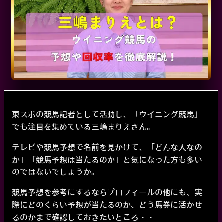
東スポの競馬記者として活動し、「ウイニング競馬」
でも注目を集めている三嶋まりえさん。
テレビや競馬予想で名前を見かけて、「どんな人なの
か」「競馬予想は当たるのか」と気になった方も多い
のではないでしょうか。
競馬予想を参考にするならプロフィールの他にも、実
際にどのくらい予想が当たるのか、どう馬券に活かせ
るのかまで確認しておきたいところ・・