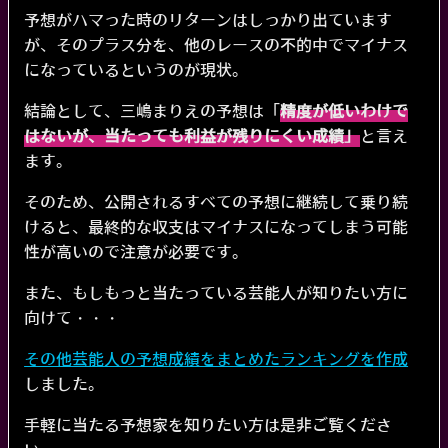
△10.エルトンバローズ
予想がハマった時のリターンはしっかり出ています
△12.カズミクラーシュ
が、そのプラス分を、他のレースの不的中でマイナス
△15.ショウナンアデイブ
になっているというのが現状。
◎12.コガネノソラ
〇5.エストゥペンダ
結論として、三嶋まりえの予想は「
精度が低いわけで
▲14.パラディレーヌ
2026/06/21
☆6.ヴァルキリーバース
1着的中
はないが、当たっても利益が残りにくい成績」
と言え
府中牝馬S
△7.セキトバイースト
△8.ニシノティアモ
ます。
△11.テレサ
△15.ルージュソリテール
そのため、公開されるすべての予想に継続して乗り続
◎ 15.マイユニバース 中止
けると、最終的な収支はマイナスになってしまう可能
〇 5.クロワデュノール
性が高いので注意が必要です。
▲ 1.ダノンデサイル
2026/06/14
☆ 16.メイショウタバル
全的中
宝塚記念
△ 2.ミュージアムマイル
また、もしもっと当たっている芸能人が知りたい方に
△ 4.ミクニインスパイア
△13.シェイクユアハート
向けて・・・
△17.レガレイラ
その他芸能人の予想成績をまとめたランキングを作成
◎ 14.ガイアフォース
〇 6.ステレンボッシュ
しました。
▲ 17.トロヴァトーレ
☆ 15.ドラゴンブースト
2026/06/07
△ 1.レーベンスティール
2着的中
手軽に当たる予想家を知りたい方は是非ご覧くださ
安田記念
△ 3.オフトレイル