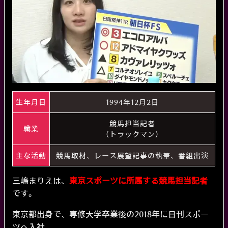
生年月日
1994年12月2日
競馬担当記者
職業
（トラックマン）
主な活動
競馬取材、レース展望記事の執筆、番組出演
三嶋まりえは、
東京スポーツに所属する競馬担当記者
です。
東京都出身で、専修大学卒業後の2018年に日刊スポー
ツへ入社。