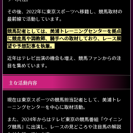
その後、2022年に東京スポーツへ移籍し、競馬取材の
最前線で活動しています。
競馬記者としては、美浦トレーニングセンターを拠点
に競走馬や調教師、騎手への取材しており、レース展
望や予想記事を執筆。
近年はテレビ出演の機会も増え、競馬ファンからの注
目を集めています。
主な活動内容
現在は東京スポーツの競馬担当記者として、美浦トレ
ーニングセンターを中心に取材活動。
また、2024年からはテレビ東京の競馬番組「ウイニン
グ競馬」に出演し、レースの見どころや注目馬の解説