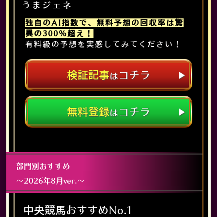
△14 ローシャムパーク
うまジェネ
◎8 ソルトクィーン
独自のAI指数で、無料予想の回収率は驚
〇7 チェルビアット
2026/03/22
▲12 カルプスペルシュ
複勝的中
異の300％超え！
愛知杯
☆16 ドロップオブライト
有料級の予想を実感してみてください！
△1 マピュース
◎1 アドマイヤテラ
〇5 ダノンシーマ
検証記事
コチラ
は
2026/03/22
▲6 レッドバンデ
1着的中
阪神大賞典
☆3 ファミリータイム
△4 アクアヴァーナル
無料登録
コチラ
◎9 ダイヤモンドノット
は
〇17 タマモイカロス
▲4 タイセイアストロ
☆13 プリンセスモコ
2026/03/21
△6 ハッピーエンジェル
不的中
ファルコンS
△7 フクチャンショウ
△10 エイシンディード
△11 タガノアラリア
部門別おすすめ
△14 フォーゲル
〜2026年8月ver.〜
◎3 ゴディアーモ
〇10 スマートプリエール
▲16 コズミックボックス
中央競馬おすすめNo.1
2026/03/21
☆8 イクシード
不的中
フラワーC
△1 エアビーアゲイル