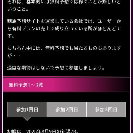
それは、基本的には無料予想では稼ぐことが難しいと
いうこと。
競馬予想サイトを運営している会社では、ユーザーか
ら有料プランの売上で成り立っている所がほとんどで
す。
もちろん中には、無料予想でも当たるものもあります
が・・
過度な期待はしないで予想に参加しましょう。
無料予想1〜3戦
参加1回目
参加2回目
参加3回目
初戦は、2025年8月9日の新潟7R。