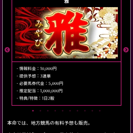
雅
2026/03/10/ 大井
10,000
16,000
+6,000
円
円
円
2026/03/09/ 名古
10,000
0
-10,000
円
円
円
屋
2026/03/05/ 川崎
8,000
18,700
+10,700
円
円
円
2026/03/04/ 笠松
10,000
0
-10,000
円
円
円
2026/03/03/ 笠松
8,000
0
-8,000
円
円
円
2026/03/02/ 川崎
10,000
41,400
+31,400
円
円
円
2026/03/01/ 中山
8,000
7,700
-300
円
円
円
・情報料金：10,000円
2026/02/21/ 阪神
9,000
10,900
+1,900
円
円
円
・提供予想：3連単
2026/02/10/ 姫路
8,000
18,500
+10,500
円
円
円
・必要馬券代金：5,000円
2026/02/05/ 笠松
10,000
0
-10,000
円
円
円
・推定配当：1,000,000円
2026/01/30/ 名古
8,000
8,300
+300
円
円
円
・特典/特徴：1日2鞍
屋
2026/01/25/ 京都
9,000
7,400
-1,600
円
円
円
2026/01/21/ 姫路
10,000
12,000
+2,000
円
円
円
本命では、地方競馬の有料予想も販売。
2026/01/19/ 名古
8,000
30,300
+22,300
円
円
円
屋