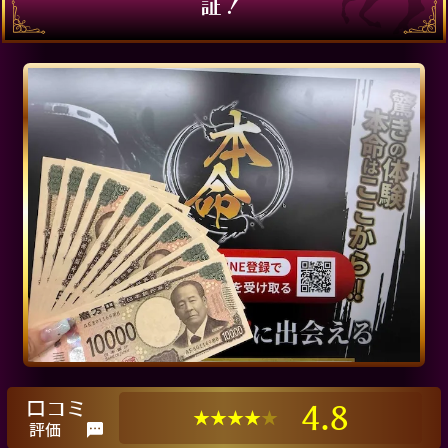
証！
口コミ
4.8
評価