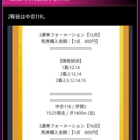
2鞍目は中京11R。