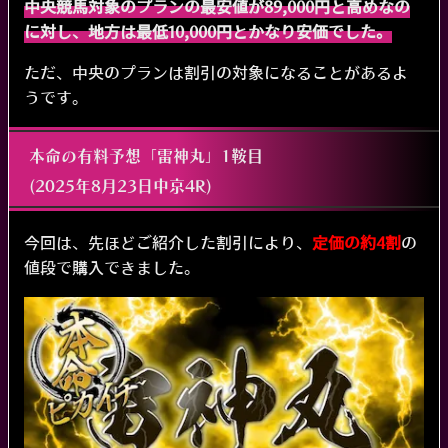
中央競馬対象のプランの最安値が89,000円と高めなの
2026/01/16/ 大井
10,000
0
-10,000
円
円
円
に対し、地方は最低10,000円とかなり安価でした。
2026/01/07/ 笠松
8,000
13,700
+5,700
円
円
円
ただ、中央のプランは割引の対象になることがあるよ
2026/01/06/ 笠松
8,000
9,600
+1,600
円
円
円
うです。
2025/12/27/ 阪神
10,000
15,900
+5,900
円
円
円
2025/12/21/ 中京
8,000
0
-8,000
円
円
円
本命の有料予想「雷神丸」1鞍目
2025/12/18/ 園田
10,000
17,000
+7,000
円
円
円
(2025年8月23日中京4R)
2025/12/15/ 金沢
10,000
21,500
+11,500
円
円
円
2025/12/12/ 笠松
8,000
26,700
+18,700
円
円
円
今回は、先ほどご紹介した割引により、
定価の約4割
の
2025/12/10/ 園田
10,000
0
-10,000
円
円
円
値段で購入できました。
2025/12/09/ 園田
10,000
30,100
+20,100
円
円
円
2025/12/05/ 名古
10,000
37,700
+27,700
円
円
円
屋
2025/12/01/ 笠松
8,000
0
-8,000
円
円
円
2025/11/27/ 園田
8,000
10,500
+2,500
円
円
円
2025/11/25/ 金沢
8,000
11,900
+3,900
円
円
円
2025/11/20/ 園田
12,000
0
-12,000
円
円
円