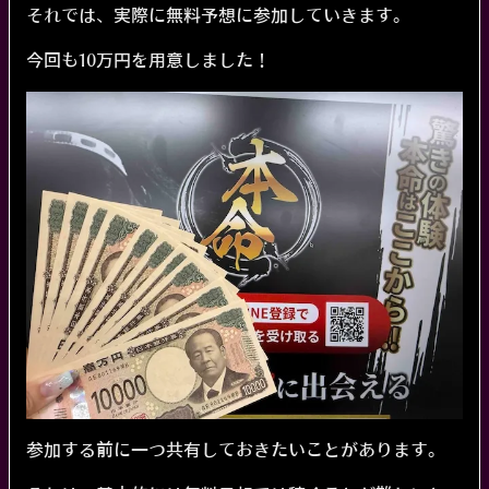
それでは、実際に無料予想に参加していきます。
今回も10万円を用意しました！
参加する前に一つ共有しておきたいことがあります。