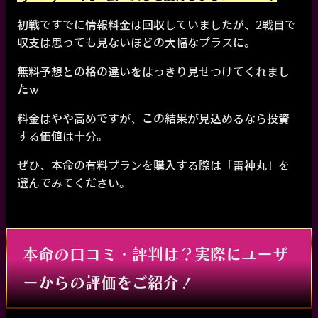
初戦ですでに情報料金は回収していましたが、2戦目で
収支は思っても見ないほどの大幅なプラスに。
無料予想との格の違いをはっきり見せつけてくれまし
たｗ
料金はやや高めですが、この結果が見込めるなら投資
する価値は十分。
ぜひ、本命の有料プランを購入する際は「雷神丸」を
選んでみてください。
本命の口コミ・評判は？実際にユーザ
ーからの評価をご紹介！