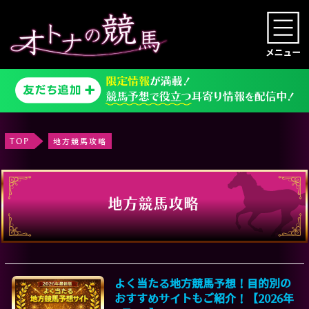
TOP
地方競馬攻略
地方競馬攻略
よく当たる地方競馬予想！目的別の
おすすめサイトもご紹介！【2026年