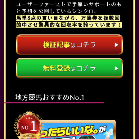
ユーザーファーストで手厚いサポートのも
と予想を公開しているシンクロ。
馬単8点の買い目ながら、万馬券を複数回
的中させ驚異的な回収率を誇っています！
検証記事
コチラ
は
無料登録
コチラ
は
地方競馬おすすめNo.1