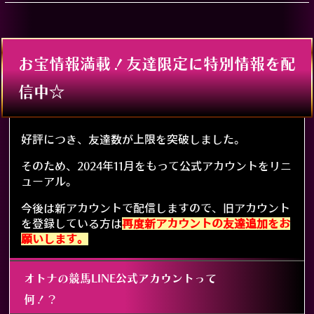
お宝情報満載！友達限定に特別情報を配
信中☆
好評につき、友達数が上限を突破しました。
そのため、2024年11月をもって公式アカウントをリニ
ューアル。
今後は新アカウントで配信しますので、旧アカウント
を登録している方は
再度新アカウントの友達追加をお
願いします。
オトナの競馬LINE公式アカウントって
何！？