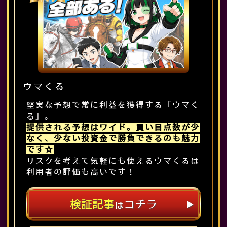
ウマくる
堅実な予想で常に利益を獲得する「ウマく
る」。
提供される予想はワイド。買い目点数が少
なく、少ない投資金で勝負できるのも魅力
です☆
リスクを考えて気軽にも使えるウマくるは
利用者の評価も高いです！
検証記事
コチラ
は