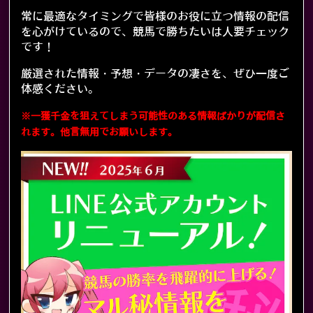
常に最適なタイミングで皆様のお役に立つ情報の配信
を心がけているので、競馬で勝ちたいは人要チェック
です！
厳選された情報・予想・データの凄さを、ぜひ一度ご
体感ください。
※一獲千金を狙えてしまう可能性のある情報ばかりが配信さ
れます。
他言無用でお願いします。