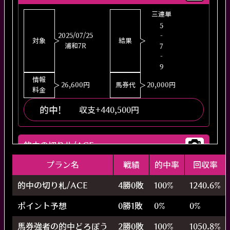
2025/03/11/ 大井
30,000
52,050
+22,050
円
円
円
三連単
2025/03/11/ 船橋
24,000
0
-24,000
円
円
円
5
2025/03/09/ 阪神
24,000
0
-24,000
円
円
円
2025/07/25
-
対象
結果
浦和7R
2025/03/09/ 阪神
24,000
690,300
+666,300
7
円
円
円
-
2025/03/06/ 笠松
24,000
0
-24,000
円
円
円
9
2025/03/05/ 姫路
24,000
0
-24,000
円
円
円
情報
26,600円
馬券代
20,000円
料金
2025/03/04/ 姫路
25,000
34,500
+9,500
円
円
円
2025/03/01/ 中山
24,000
0
-24,000
円
円
円
的中!
収支
+440,500
円
2025/02/28/ 浦和
24,000
102,800
+78,800
円
円
円
2025/02/27/ 名古
24,000
0
-24,000
円
円
円
的中の切り札/ACE
屋
2025/02/25/ 高知
30,000
0
-30,000
円
円
円
プラン名
戦績
的中率
回収率
三連単
2025/02/22/ 東京
30,000
0
-30,000
円
円
円
4
的中の切り札/ACE
4勝0敗
100%
1240.6%
2025/07/25
-
2025/02/21/ 大井
30,000
0
-30,000
円
円
円
対象
結果
浦和1R
2
2025/02/20/ 佐賀
24,000
25,100
+1,100
円
円
円
ポイント予想
0勝1敗
0%
0%
-
2025/02/20/ 大井
30,000
13,300
9
-16,700
円
円
円
馬券強者の的中どろぼう
2勝0敗
100%
1050.8%