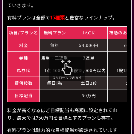
2025/04/09/ 園田
24,000
0
-24,000
円
円
円
ていきます。
2025/04/09/ 川崎
24,000
0
-24,000
円
円
円
有料プランは全部で
2025/04/08/ 川崎
15種類
24,000
と豊富なラインナップ。
82,300
+58,300
円
円
円
2025/04/06/ 阪神
22,500
0
-22,500
円
円
円
項目/プラン名
無料プラン
JACK
福助のあん
2025/04/05/ 阪神
25,200
0
-25,200
円
円
円
2025/04/04/ 船橋
24,000
106,200
+82,200
円
円
円
料金
無料
54,000円
64,
2025/04/03/ 笠松
24,000
12,900
-11,100
円
円
円
券種
馬単・三連単
3連単
3
2025/04/03/ 船橋
24,000
28,300
+4,300
円
円
円
2025/04/02/ 船橋
24,000
0
-24,000
円
円
円
馬券代
1点 100円
1鞍15,000円以内
1鞍15,
スクロールできます
2025/04/01/ 笠松
36,000
0
-36,000
円
円
円
提供鞍数
毎日1鞍
土日2鞍
土日
2025/03/30/ 阪神
35,000
133,400
+98,400
円
円
円
2025/03/29/ 中山
28,000
0
-28,000
目標配当
—
50万円
40
円
円
円
2025/03/28/ 大井
24,000
0
-24,000
円
円
円
料金が高くなるほど目標配当も高額に設定されてお
2025/03/27/ 園田
24,000
55,000
+31,000
円
円
円
り、最大では750万円を目標とするプランも存在。
2025/03/26/ 高知
24,000
0
-24,000
円
円
円
有料プランは魅力的な目標配当が設定されています
2025/03/26/ 園田
20,000
0
-20,000
円
円
円