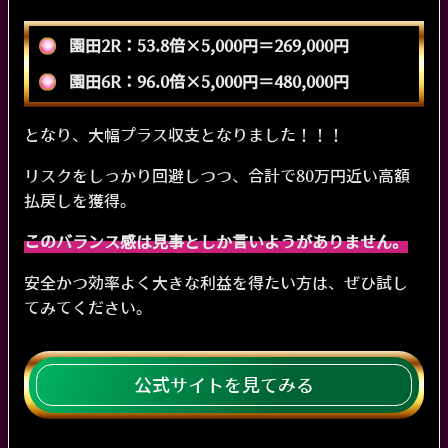
2024/10/01/ 大井
20,000
54,000
+34,000
円
円
円
2024/09/29/ 中山
20,000
0
-20,000
園田2R：53.8倍×5,000円＝269,000円
円
円
円
2024/09/27/ 船橋
22,000
0
-22,000
円
円
円
園田6R：96.0倍×5,000円＝480,000円
2024/09/26/ 園田
20,000
22,800
+2,800
円
円
円
2024/09/26/ 船橋
20,000
0
-20,000
円
円
円
となり、大幅プラス収支となりました！！！
2024/09/25/ 園田
20,000
29,500
+9,500
円
円
円
リスクをしっかり回避しつつ、合計で80万円近い高額
2024/09/25/ 船橋
20,000
0
-20,000
円
円
円
払戻しを獲得。
2024/09/22/ 中京
21,600
101,370
+79,770
円
円
円
このバランス感は見事としか言いようがありません。
2024/09/22/ 中京
21,000
0
-21,000
円
円
円
2024/09/20/ 園田
21,000
465,200
+444,200
円
円
円
安全かつ効率よく大きな利益を得たい方は、ぜひ試し
2024/09/20/ 園田
20,000
0
-20,000
円
円
円
てみてください。
2024/09/19/ 園田
15,000
125,800
+110,800
円
円
円
2024/09/18/ 園田
20,400
35,020
+14,620
円
円
円
公式サイトを見てみる
2024/09/18/ 浦和
30,000
0
-30,000
円
円
円
2024/09/17/ 浦和
20,000
0
-20,000
円
円
円