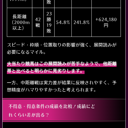
敗
2025/07/10/ 門別
19,200
0
-19,200
円
円
円
23
2025/07/09/ 川崎
24,000
166,600
+142,600
円
円
円
長距離
42
勝
+624,180
（2000m
54.8%
241.8%
2025/07/08/ 金沢
24,000
0
-24,000
円
円
円
戦
19
円
以上）
敗
2025/07/06/ 小倉
33,600
134,740
+101,140
円
円
円
2025/07/05/ 福島
24,000
90,200
+66,200
円
円
円
スピード・枠順・位置取りの影響が強く、展開読みが
2025/07/03/ 大井
24,000
35,700
+11,700
円
円
円
必要になるマイル。
2025/07/02/ 大井
24,000
62,600
+38,600
円
円
円
大当たり競馬はこの展開読みが苦手なようで、他距離
2025/07/01/ 門別
19,200
0
-19,200
円
円
円
帯と比べると明らかに見劣りします。
2025/06/27/ 浦和
19,200
23,200
+4,000
円
円
円
2025/06/20/ 園田
24,000
50,400
+26,400
円
円
円
一方、中距離戦は実力差が結果に反映されやすく、予
2025/06/13/ 園田
24,000
0
-24,000
想精度がハマりやすかったと考えられます。
円
円
円
2025/06/07/ 東京
30,000
71,100
+41,100
円
円
円
2025/05/30/ 笠松
19,800
0
-19,800
不得意・得意条件の成績を比較！成績にど
円
円
円
2025/05/24/ 京都
30,000
102,300
+72,300
れくらい差が出る？
円
円
円
2025/05/22/ 門別
24,000
78,300
+54,300
円
円
円