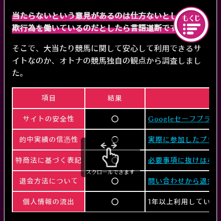
2024/08/27/ 門別
20,000
0
-20,000
円
円
円
当たらないという意見があるのは仕方ないとして、詐
2024/08/23/ 浦和
20,000
0
-20,000
円
円
円
欺行為を働いているのだとしたら言語道断です。
2024/08/21/ 園田
20,000
38,700
+18,700
円
円
円
そこで、大当たり競馬に関して安心して利用できるサ
2024/08/20/ 金沢
20,000
0
-20,000
円
円
円
イトなのか、オトナの競馬独自の観点から調査しまし
2024/08/18/ 中京
21,000
14,950
-6,050
円
円
円
た。
2024/08/17/ 札幌
19,600
0
-19,600
円
円
円
2024/08/11/ 新潟
21,600
120,240
+98,640
円
円
円
項目
結果
2024/08/11/ 新潟
19,200
18,100
-1,100
円
円
円
サイトの安全性
⭕️
Googleセーフブ
2024/08/09/ 名古
20,000
0
-20,000
円
円
円
屋
的中実績の信憑性
⭕️
実際に参加したプラ
2024/08/04/ 新潟
20,000
94,100
+74,100
円
円
円
2024/08/03/ 札幌
20,000
34,200
+14,200
特商法に基づく表記
⭕️
必要事項に抜けはな
円
円
円
スクロールできます
2024/08/02/ 笠松
20,000
15,600
-4,400
円
円
円
退会方法について
⭕️
問い合わせから退会
2024/08/01/ 笠松
20,000
29,700
+9,700
円
円
円
個人情報の流出
⭕️
1年以上利用している
2024/07/31/ 笠松
20,000
45,900
+25,900
円
円
円
2024/07/30/ 金沢
20,000
32,550
+12,550
円
円
円