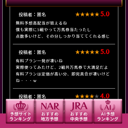
5.0
投稿者：匿名
無料予想高配当が狙えるね
僕も実際に5戦やって万馬券当たったし
点数多いけど、その分しっかり当ててくれる感じ
5.0
投稿者：匿名
有料プラン一発が凄いね
実際使ってみたけど、2戦共万馬券で大満足だよ
有料プランは定価が高い分、即完具合が凄いけど
ね・・・ｗ
4.0
投稿者：匿名
大当たり競馬怪しくない？
的中実績も高配当ズラリだし、まさにって感じ
オトナの競馬さんこのサイト詐欺なのか調査して
みてください