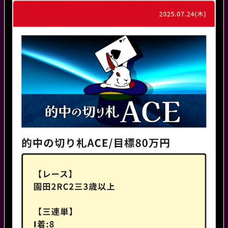
-
2025/01/08/ 高知
24,000
0
-24,000
円
円
円
8
情報
2025/01/08/ 園田
24,000
44,400
+20,400
円
円
円
4,000円
馬券代
計20,000円
料金
2025/01/07/ 笠松
24,000
0
-24,000
円
円
円
不的中
収支
-24,000
円
2025/01/05/ 中京
24,000
44,100
+20,100
円
円
円
2024/12/27/ 大井
24,000
0
-24,000
円
円
円
2024/12/25/ 園田
24,000
0
-24,000
円
円
円
馬券強者の的中どろぼう
2024/12/24/ 金沢
22,000
57,000
+35,000
円
円
円
三連単
2024/12/21/ 中山
25,200
0
-25,200
円
円
円
8
2024/12/18/ 水沢
22,000
0
-22,000
円
円
円
2024/08/04
-
対象
結果
新潟2R
4
2024/12/17/ 金沢
24,000
143,550
+119,550
円
円
円
-
2024/12/15/ 京都
22,500
0
-22,500
円
円
円
14
2024/12/13/ 笠松
24,000
26,500
+2,500
円
円
円
情報
44,800円
馬券代
15,000円
料金
2024/12/12/ 園田
24,000
20,400
-3,600
円
円
円
2024/12/11/ 園田
20,000
0
-20,000
的中!
円
円
円
収支
+578,800
円
2024/12/10/ 園田
24,000
23,900
-100
円
円
円