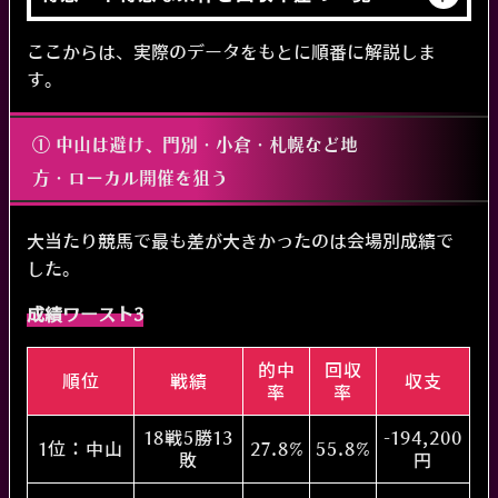
2026/03/10/ 姫路
24,000
77,000
+53,000
円
円
円
2026/03/08/ 中山
28,800
0
-28,800
円
円
円
ここからは、実際のデータをもとに順番に解説しま
順位/項目
避けるべき条件
狙うべき条件
2026/03/01/ 中山
30,000
40,250
+10,250
円
円
円
す。
2026/02/22/ 東京
30,000
25,400
-4,600
円
円
円
1位：会場
中山（55.8%）
門別（550.0%）
2026/02/12/ 姫路
24,000
0
-24,000
円
円
円
① 中山は避け、門別・小倉・札幌など地
2位：馬場状態
良（121.6%）
重・不良（356.8
2026/02/08/ 小倉
28,800
37,440
+8,640
円
円
円
方・ローカル開催を狙う
2026/02/05/ 笠松
24,000
0
-24,000
3位：距離
マイル（157.4%）
円
円
中距離（303.2%
円
2026/01/27/ 姫路
24,000
89,000
+65,000
円
円
円
大当たり競馬で最も差が大きかったのは会場別成績で
4位：点数
1〜9点（122.1%）
20〜29点（236.2
2026/01/25/ 京都
28,800
73,080
+44,280
した。
円
円
円
5位：天候
雨・小雨（143.8%）
晴（222.3%）
2026/01/16/ 名古
スクロールできます
24,000
15,700
-8,300
円
円
円
成績ワースト3
屋
6位：コース
ダート（195.4%）
芝（247.2%）
2026/01/10/ 京都
36,000
0
-36,000
円
円
円
的中
回収
順位
戦績
収支
2025/12/31/ 大井
24,000
52,200
+28,200
円
円
円
7位：レース条件
重賞・OP（172.4%）
一般戦（219.1%
率
率
2025/12/30/ 笠松
24,000
77,900
+53,900
円
円
円
8位：券種
18戦5勝13
馬単（173.1%）
3連単（207.7%
-194,200
2025/12/28/ 阪神
28,800
0
-28,800
1位：中山
円
27.8%
円
55.8%
円
敗
円
2025/12/20/ 中山
30,000
43,350
+13,350
円
円
円