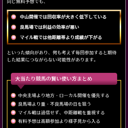
同じ無料予想でも、
中山開催では回収率が大きく低下している
良馬場では利益の効率が悪い
マイル戦では他距離帯より成績が下がる
といった傾向があり、何も考えず毎回参加すると期待
した結果につながらない可能性があります。
大当たり競馬の賢い使い方まとめ
中央主場より地方・ローカル開催を優先する
良馬場より重・不良馬場の日を狙う
マイル戦は過信せず、中距離戦を重視する
有料予想は高額参加より様子見から入る