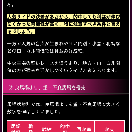
め。
2025/11/06/ 園田
24,000
27,000
+3,000
円
円
円
2025/11/04/ 盛岡
24,000
0
-24,000
円
円
円
人気サイドの決着が多さから、的中しても利益が伸び
2025/11/01/ 京都
30,000
31,900
+1,900
円
円
円
にくかった可能性が高く、特に注意すべき条件と言え
2025/10/28/ 浦和
24,000
0
-24,000
円
円
円
るでしょう。
2025/10/22/ 門別
24,000
51,400
+27,400
円
円
円
一方で人気の盲点が生まれやすい門別・小倉・札幌な
2025/10/21/ 笠松
24,000
167,800
+143,800
円
円
円
どのローカル開催では軒並み好成績。
2025/10/19/ 東京
28,800
80,880
+52,080
円
円
円
中央主場の堅いレースを追うより、地方・ローカル開
2025/10/16/ 川崎
24,000
36,800
+12,800
円
円
円
催の方が強みを活かしやすいタイプと考えられます。
2025/10/16/ 門別
24,000
118,900
+94,900
円
円
円
2025/10/14/ 盛岡
24,000
0
-24,000
円
円
円
② 良馬場より、重・不良馬場を優先
2025/10/09/ 笠松
12,000
32,100
+20,100
円
円
円
2025/10/07/ 金沢
24,000
0
-24,000
円
円
円
馬場状態別では、良馬場よりも重・不良馬場で大きく
2025/10/04/ 東京
30,000
129,900
+99,900
円
円
円
数字を伸ばしていました。
2025/10/02/ 門別
19,200
92,960
+73,760
円
円
円
2025/10/01/ 船橋
24,000
38,500
+14,500
円
円
円
馬場
戦
的中
戦績
回収率
収支