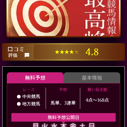
口コミ
4.8
評価
無料予想
基本情報
レース
予想
買い目点数
中央競馬
4点〜168点
馬単、3連単
地方競馬
無料予想公開日