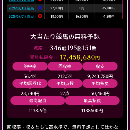
2026/07/11/ 福島
27,000
0
-27,000
円
円
円
2026/07/01/ 園田
18,000
16,800
-1,200
円
円
円
2026/06/25/ 園田
24,000
100,100
+76,100
円
円
円
2026/06/19/ 園田
24,000
0
-24,000
円
円
円
大当たり競馬
無料予想
の
2026/06/14/ 阪神
30,000
30,200
+200
円
円
円
346
195
151
戦績･･･
戦
勝
敗
2026/06/10/ 園田
24,000
0
-24,000
円
円
円
17,458,680
累計払戻金･･･
円
2026/06/05/ 園田
24,000
88,400
+64,400
円
円
円
的中率
回収率
収支
2026/06/02/ 金沢
24,000
48,600
+24,600
円
円
円
2026/05/31/ 東京
30,000
0
-30,000
56.4%
212.5%
円
円
9,243,780円
円
平均馬券代
平均点数
平均払戻
2026/05/30/ 京都
27,000
35,700
+8,700
円
円
円
2026/05/29/ 笠松
24,000
39,600
+15,600
円
円
円
23,740円
27点
50,460円
最高配当
最高払戻
2026/05/26/ 金沢
19,200
0
-19,200
円
円
円
2026/05/21/ 名古
1138.6倍
1138600円
24,000
0
-24,000
円
円
円
屋
2026/05/13/ 笠松
27,000
712,950
+685,950
円
円
円
回収率・収支ともに高水準で、無料予想としてはかな