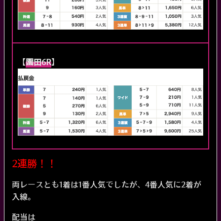
2024/10/18/ 名古
20,000
21,760
+1,760
円
円
円
屋
2024/10/17/ 名古
21,000
0
-21,000
円
円
円
屋
2024/10/16/ 園田
20,000
12,800
-7,200
円
円
円
【
園田6R
】
2024/10/14/ 東京
21,600
0
-21,600
円
円
円
2024/10/13/ 京都
21,600
0
-21,600
円
円
円
2024/10/10/ 園田
25,000
0
-25,000
円
円
円
2024/10/06/ 京都
21,600
0
-21,600
円
円
円
2024/10/05/ 東京
20,000
0
-20,000
円
円
円
2024/10/04/ 園田
17,000
24,200
+7,200
円
円
円
2024/10/03/ 園田
20,000
132,100
+112,100
円
円
円
2連勝！！
2024/10/03/ 大井
20,000
0
-20,000
円
円
円
2024/10/02/ 名古
20,000
46,500
+26,500
円
円
円
両レースとも1着は1番人気でしたが、4番人気に2着が
屋
入線。
2024/10/02/ 大井
20,000
63,000
+43,000
円
円
円
2024/10/01/ 金沢
20,000
0
-20,000
円
円
円
配当は