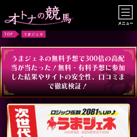
TOP
うまジェネ
うまジェネの無料予想で300倍の高配
当が当たった！無料・有料予想に参加
した結果やサイトの安全性、口コミま
で徹底検証！