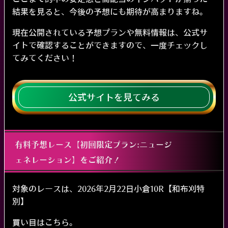
阪神12R
15
結果を見ると、今後の予想にも期待が高まりますね。
-
6
現在公開されている予想プランや無料情報は、公式サ
情報
35,000円
馬券代
4,800円
イトで確認することができますので、一度チェックし
料金
てみてください！
的中!
収支
+272,320
円
公式サイトを見てみる
ニュージェネレーション
三連単
9
2026/02/22
-
有料予想レース【初回限定プラン:ニュージ
対象
結果
小倉10R
15
ェネレーション】をご紹介！
-
11
情報
対象のレースは、2026年2月22日小倉10R【和布刈特
35,000円
馬券代
5,000円
料金
別】
的中!
収支
+1,285,500
円
買い目はこちら。