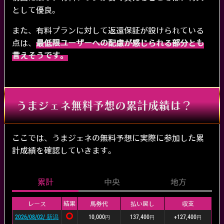
として優良。
また、有料プランに対して返還保証が設けられている
点は、
最低限ユーザーへの配慮が感じられる部分とも
言えそうです。
うまジェネ無料予想の累計成績は？
ここでは、うまジェネの無料予想に実際に参加した累
計成績を確認していきます。
累計
中央
地方
レース
結果
馬券代
払い戻し
収支
2026/08/02/ 新潟
10,000
137,400
+127,400
円
円
円