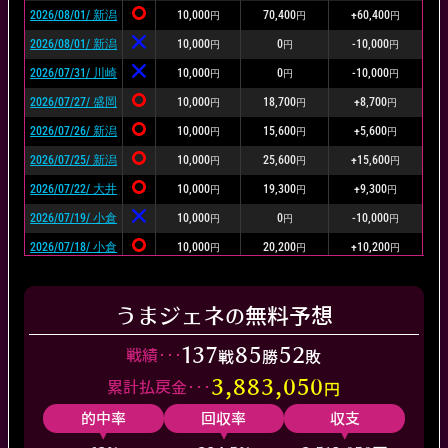
2026/08/01/ 新潟
10,000
70,400
+60,400
円
円
円
2026/08/01/ 新潟
10,000
0
-10,000
円
円
円
2026/07/31/ 川崎
10,000
0
-10,000
円
円
円
2026/07/27/ 盛岡
10,000
18,700
+8,700
円
円
円
2026/07/26/ 新潟
10,000
15,600
+5,600
円
円
円
2026/07/25/ 新潟
10,000
25,600
+15,600
円
円
円
2026/07/22/ 大井
10,000
19,300
+9,300
円
円
円
2026/07/19/ 小倉
10,000
0
-10,000
円
円
円
2026/07/18/ 小倉
10,000
20,200
+10,200
円
円
円
2026/07/18/ 小倉
10,000
36,500
+26,500
円
円
円
2026/07/14/ 浦和
10,000
0
-10,000
円
円
円
うまジェネ
無料予想
の
2026/07/11/ 福島
10,000
40,800
+30,800
円
円
円
137
85
52
戦績･･･
戦
勝
敗
2026/07/11/ 福島
10,000
0
-10,000
円
円
円
3,883,050
累計払戻金･･･
円
2026/07/11/ 福島
10,000
23,600
+13,600
円
円
円
的中率
回収率
収支
2026/07/11/ 福島
10,000
0
-10,000
円
円
円