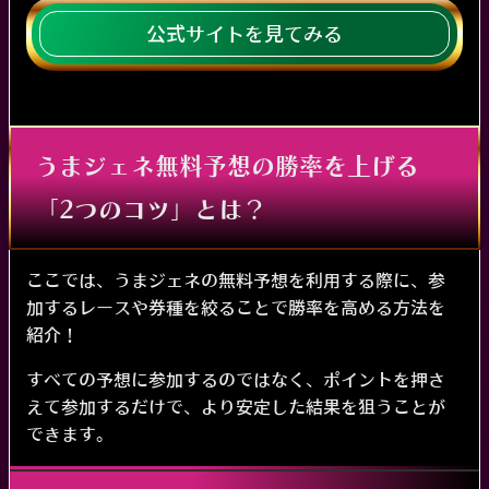
2026/04/12/ 阪神
10,000
74,300
+64,300
円
円
円
公式サイトを見てみる
2026/04/12/ 阪神
10,000
0
-10,000
円
円
円
2026/04/11/ 阪神
10,000
0
-10,000
円
円
円
2026/04/11/ 阪神
10,000
58,500
+48,500
円
円
円
2026/04/08/ 川崎
10,000
13,900
+3,900
円
円
円
うまジェネ無料予想の勝率を上げる
2026/04/07/ 川崎
10,000
0
-10,000
円
円
円
「2つのコツ」とは？
2026/04/05/ 阪神
10,000
53,200
+43,200
円
円
円
2026/04/05/ 阪神
10,000
0
-10,000
円
円
円
2026/04/05/ 阪神
10,000
0
-10,000
円
円
円
ここでは、うまジェネの無料予想を利用する際に、参
2026/04/04/ 阪神
10,000
14,100
+4,100
円
円
円
加するレースや券種を絞ることで勝率を高める方法を
紹介！
2026/04/04/ 阪神
10,000
0
-10,000
円
円
円
2026/04/04/ 阪神
10,000
10,800
+800
円
円
円
すべての予想に参加するのではなく、ポイントを押さ
2026/04/02/ 園田
10,000
0
-10,000
円
円
円
えて参加するだけで、より安定した結果を狙うことが
2026/03/30/ 船橋
10,000
19,100
+9,100
円
円
円
できます。
2026/03/29/ 中京
10,000
17,500
+7,500
円
円
円