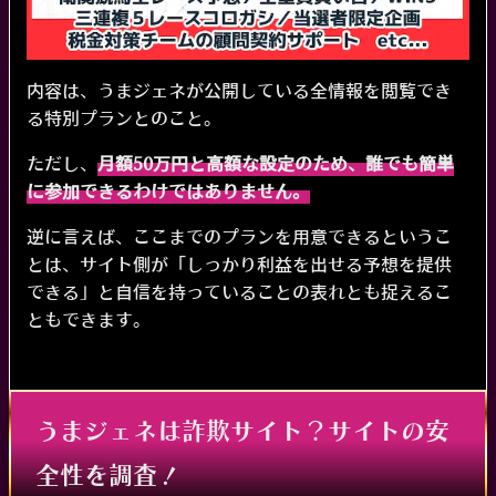
内容は、うまジェネが公開している全情報を閲覧でき
る特別プランとのこと。
ただし、
月額50万円と高額な設定のため、誰でも簡単
に参加できるわけではありません。
逆に言えば、ここまでのプランを用意できるというこ
とは、サイト側が「しっかり利益を出せる予想を提供
できる」と自信を持っていることの表れとも捉えるこ
ともできます。
うまジェネは詐欺サイト？サイトの安
全性を調査！