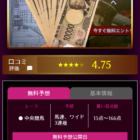
口コミ
4.75
評価
無料予想
基本情報
レース
予想
買い目点数
馬連、ワイド
中央競馬
15点〜166点
3連複
無料予想公開日