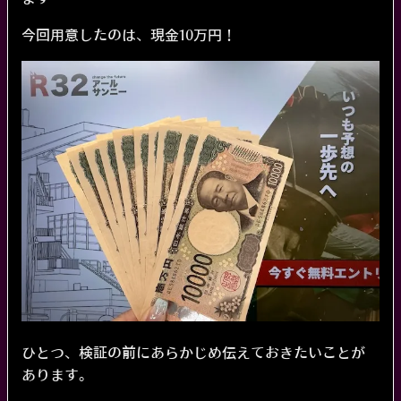
今回用意したのは、現金10万円！
ひとつ、検証の前にあらかじめ伝えておきたいことが
あります。