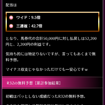
配当は
ワイド：9.5倍
三連複：42.7倍
となり、馬券代の合計50,000円に対し払戻しは52,200
円と、2,200円の利益です。
気持ち的には物足りないですが、言ってもあくまで無
料予想。
マイナス収支じゃなかっただけでも一安心ですｗ
R32の無料予想【累計参加結果】
初戦はパッとしない成績だったR32の無料予想。