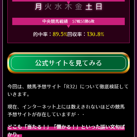
中央競馬戦績 57
戦
51
勝
6
敗
89.5
130.8
的中率：
%
回収率：
%
公式サイトを見てみる
今回は、競馬予想サイト「R32」について徹底検証して
いきます。
現在、インターネット上には数えきれないほどの競馬
予想サイトが存在していますが・・
どこも「当たる！」「儲かる！」といった謳い文句ば
かり。