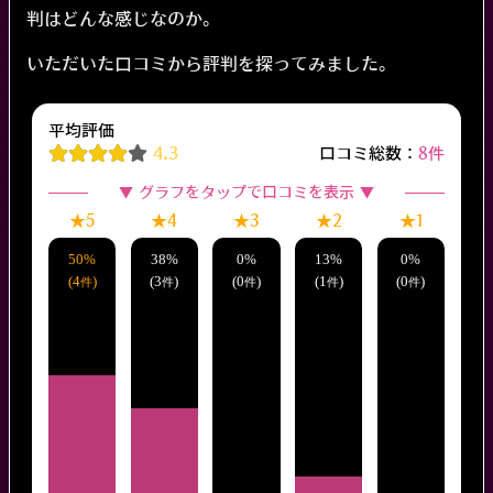
判はどんな感じなのか。
いただいた口コミから評判を探ってみました。
平均評価
4.3
口コミ総数：
8件
グラフをタップで口コミを表示
▼
▼
★5
★4
★3
★2
★1
50%
38%
0%
13%
0%
(4
)
(3
)
(0
)
(1
)
(0
)
件
件
件
件
件