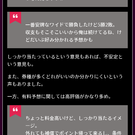
一番安牌なワイドで勝負したけど5勝2敗。
収支もそこそこいいから俺は続けてるね、け
どだいぶ好み分かれる予想かも
しっかり当たっているという意見もあれば、不安定と
いう意見も。
また、券種が多くどれがいいのか分かりにくいという
声もありました。
一方、有料予想に関しては高評価がかなり多め。
ちょっと料金高いけど、しっかり当たるイメ
ージ。
外れても補償でポイント帰って来るし、条件