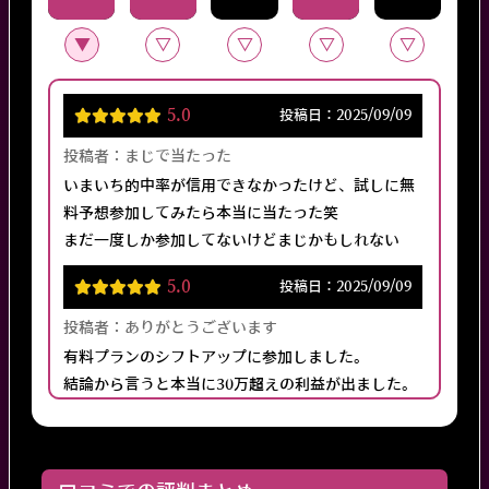
5.0
投稿日：2025/09/09
投稿者：まじで当たった
いまいち的中率が信用できなかったけど、試しに無
料予想参加してみたら本当に当たった笑
まだ一度しか参加してないけどまじかもしれない
5.0
投稿日：2025/09/09
投稿者：ありがとうございます
有料プランのシフトアップに参加しました。
結論から言うと本当に30万超えの利益が出ました。
他の口コミは信用できないけど、私は本当に当たり
ました！
勇気出して有料参加してみて良かったです