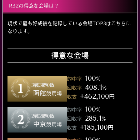
R32の得意な会場は？
現状で最も好成績を記録している会場TOP3はこちらに
なります。
得意な会場
100
%
的中率
3
戦
3
勝
0
敗
408.1
%
回収率
函館
競馬場
+462,100
円
収支
100
%
的中率
2
戦
2
勝
0
敗
285.1
%
回収率
中京
競馬場
+185,100
円
収支