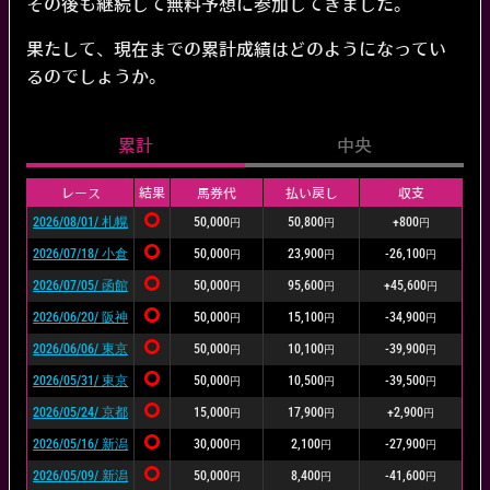
その後も継続して無料予想に参加してきました。
果たして、現在までの累計成績はどのようになってい
るのでしょうか。
累計
中央
レース
結果
馬券代
払い戻し
収支
2026/08/01/ 札幌
50,000
50,800
+800
円
円
円
2026/07/18/ 小倉
50,000
23,900
-26,100
円
円
円
2026/07/05/ 函館
50,000
95,600
+45,600
円
円
円
2026/06/20/ 阪神
50,000
15,100
-34,900
円
円
円
2026/06/06/ 東京
50,000
10,100
-39,900
円
円
円
2026/05/31/ 東京
50,000
10,500
-39,500
円
円
円
2026/05/24/ 京都
15,000
17,900
+2,900
円
円
円
2026/05/16/ 新潟
30,000
2,100
-27,900
円
円
円
2026/05/09/ 新潟
50,000
8,400
-41,600
円
円
円