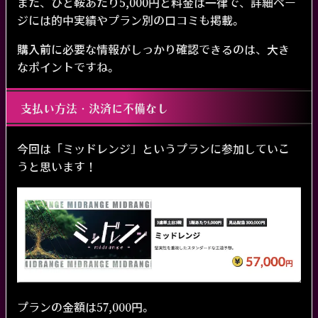
また、ひと鞍あたり5,000円と料金は一律で、詳細ペー
ジには的中実績やプラン別の口コミも掲載。
購入前に必要な情報がしっかり確認できるのは、大き
なポイントですね。
支払い方法・決済に不備なし
今回は「ミッドレンジ」というプランに参加していこ
うと思います！
プランの金額は57,000円。