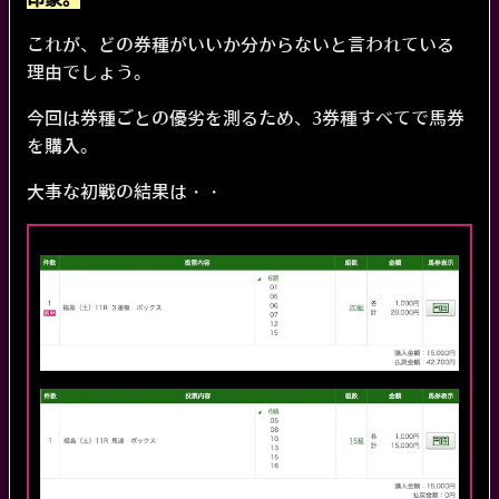
これが、どの券種がいいか分からないと言われている
理由でしょう。
今回は券種ごとの優劣を測るため、3券種すべてで馬券
を購入。
大事な初戦の結果は・・