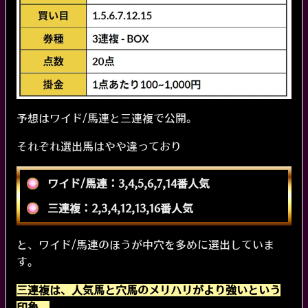
予想はワイド/馬連と三連複で公開。
それぞれ選出馬はやや違っており
ワイド/馬連：3,4,5,6,7,14番人気
三連複：2,3,4,12,13,16番人気
と、ワイド/馬連のほうが中穴を多めに選出していま
す。
三連複は、人気馬と穴馬のメリハリがより強いという
印象。