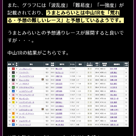
また、グラフには「波乱度」「難易度」「一強度」が
記載されており、
うまとみらいとは中山1Rを「荒れ
る・予想の難しいレース」と予想しているようです。
うまとみらいとの予想通りレースが展開すると良いで
すが・・・。
中山1Rの結果がこちらです。