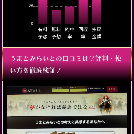
うまとみらいとの口コミは？評判・使
い方を徹底検証！