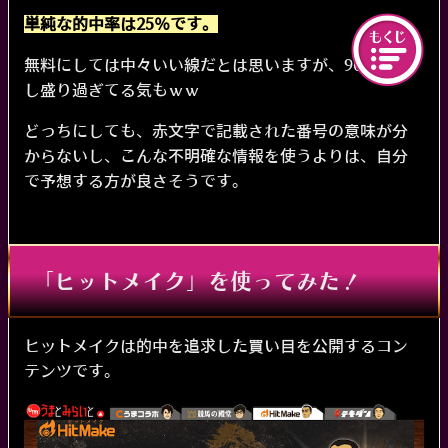
単純な的中率は25％です。
無料にしては中々いい線だとは思いますが、90％は少
し盛り過ぎてる気もｗｗ
どっちにしても、赤文字で記載された番号の意味が分
からないし、こんな不明確な情報を使うよりは、自分
で予想する方が良さそうです。
「ヒットメイク」を使ってみた！
ヒットメイクは的中を追求した買い目を公開するコン
テンツです。