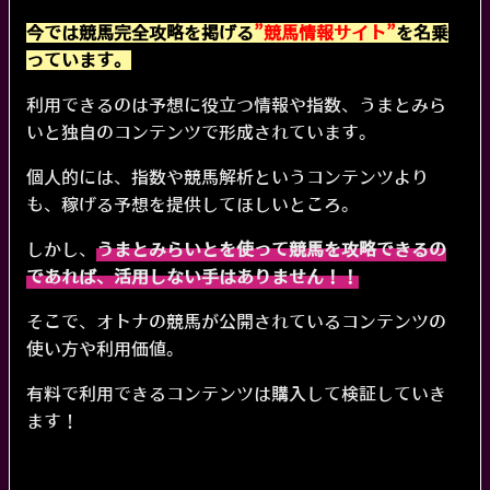
今では競馬完全攻略を掲げる
”競馬情報サイト”
を名乗
っています。
利用できるのは予想に役立つ情報や指数、うまとみら
いと独自のコンテンツで形成されています。
個人的には、指数や競馬解析というコンテンツより
も、稼げる予想を提供してほしいところ。
しかし、
うまとみらいとを使って競馬を攻略できるの
であれば、活用しない手はありません！！
そこで、オトナの競馬が公開されているコンテンツの
使い方や利用価値。
有料で利用できるコンテンツは購入して検証していき
ます！