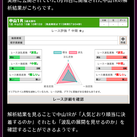
実際に公開されていた1月16日に開催された中山1Rの解
析結果がこちらです。
解析結果を見ることで中山1Rが「人気どおり順当に決
着するのか」それとも「波乱の展開を見せるのか」を
確認することができるようです。