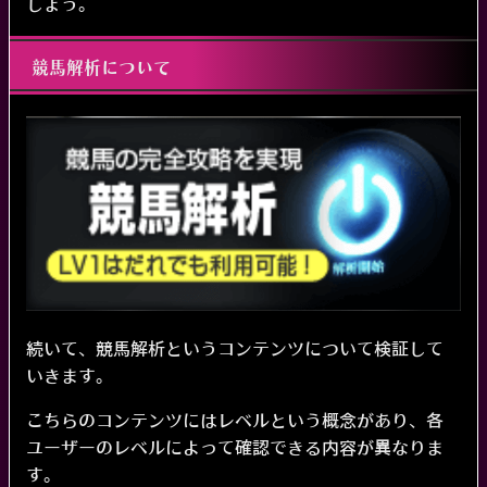
しょう。
競馬解析について
続いて、競馬解析というコンテンツについて検証して
いきます。
こちらのコンテンツにはレベルという概念があり、各
ユーザーのレベルによって確認できる内容が異なりま
す。