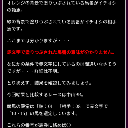
オレンジの背景で塗りつぶされている馬番がイチオシ
の軸馬。
緑の背景で塗りつぶされている馬番がイチオシの相手
馬です。
ここまでは分かりますが・・・
赤文字で塗りつぶされた馬番の意味が分かりません。
なにかの条件で赤文字にしているのは間違いなさそう
ですが・・・詳細は不明。
とりあえず、結果を確認してみましょう。
今回結果と比較するレースは中山9R。
競馬の殿堂は「軸：01」「相手：08」で赤文字で
「10・15」の馬を選定しています。
これらの番号が馬券に絡めば◯