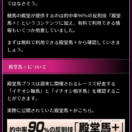
ではなさそう。
競馬の殿堂が提供するのは的中率90％の反則技「殿堂
馬＋」というコンテンツに加え、有料で利用できる情
報もいくつか用意していました。
まずは無料で利用できる殿堂馬＋から確認していきま
しょう。
殿堂馬＋について
殿堂馬プラスは週末に開催されるレースで好走する
「イチオシ軸馬」と「イチオシ相手馬」を確認するこ
とができます。
実際に公開されていた殿堂馬＋がこちら。