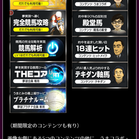
（期間限定のコンテンツも有り）
画像左側にある5つのコンテンツの他に、うまコラボ・