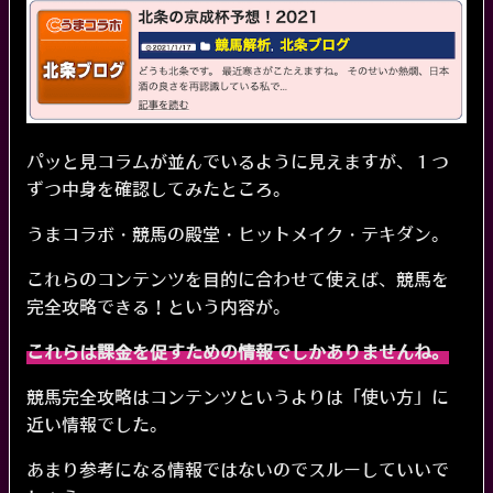
パッと見コラムが並んでいるように見えますが、１つ
ずつ中身を確認してみたところ。
うまコラボ・競馬の殿堂・ヒットメイク・テキダン。
これらのコンテンツを目的に合わせて使えば、競馬を
完全攻略できる！という内容が。
これらは課金を促すための情報でしかありませんね。
競馬完全攻略はコンテンツというよりは「使い方」に
近い情報でした。
あまり参考になる情報ではないのでスルーしていいで