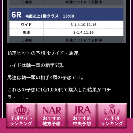
18連ヒットの予想はワイド・馬連。
ワイドは軸一頭の相手5頭。
馬連は軸一頭の相手4頭の予想です。
これらの予想に1点1,000円で購入した結果がコチ
ラ・・・。
レース
投資金
ワイド
馬連
中山1R
9,000円
✕：0円
✕：0円