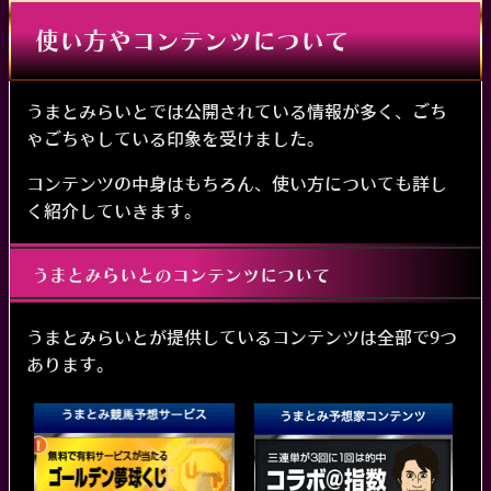
使い方やコンテンツについて
うまとみらいとでは公開されている情報が多く、ごち
ゃごちゃしている印象を受けました。
コンテンツの中身はもちろん、使い方についても詳し
く紹介していきます。
うまとみらいとのコンテンツについて
うまとみらいとが提供しているコンテンツは全部で9つ
あります。