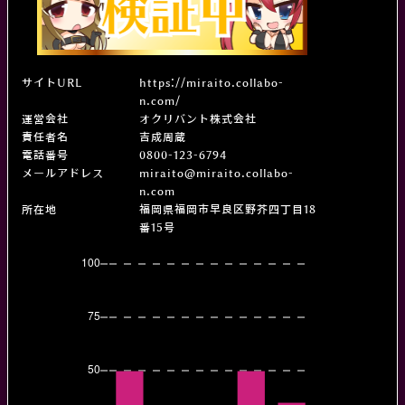
サイトURL
https://miraito.collabo-
n.com/
運営会社
オクリバント株式会社
責任者名
吉成周蔵
電話番号
0800-123-6794
メールアドレス
miraito@miraito.collabo-
n.com
所在地
福岡県福岡市早良区野芥四丁目18
番15号