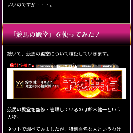
いいのですが・・・。
「競馬の殿堂」を使ってみた！
続いて、競馬の殿堂について検証していきます。
競馬の殿堂を監修・管理しているのは鈴木健一という
人物。
ネットで調べてみましたが、特別有名な人というわけ