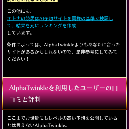
2026/06/30
4R
5-9-2
4
9
3
2
5
この他にも、
オトナの競馬はAI予想サイトを同様の基準で検証し
2026/06/30
5R
6-5-3
5
1
4
6
10
1
て、結果を元にランキングを作成
しています。
2026/06/30
6R
9-4-8
9
12
4
1
8
条件によっては、AlphaTwinkleよりもあなたに合った
2026/06/30
7R
5-3-2
3
9
6
2
7
サイトがあるかもしれないので、是非参考にしてみて
2026/06/30
8R
7-6-16
7
6
12
3
16
ください！
2026/06/30
9R
3-9-2
3
6
5
4
9
2026/06/30
10R
4-2-3
6
8
9
2
11
AlphaTwinkleを利用したユーザーの口
2026/06/30
11R
9-11-7
9
13
11
5
7
コミと評判
2026/06/30
12R
11-8-5
6
5
3
8
11
ここまでお世辞にもレベルの高い予想を公開している
2026/07/01
1R
10-11-4
10
5
3
4
11
とは言えないAlphaTwinkle。
スクロールできます