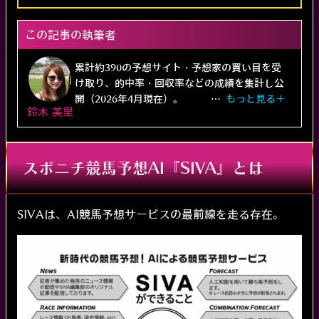
この記事の執筆者
累計約390の予想サイト・予想家の買い目を受
け取り、的中率・回収率などの成績を集計し公
開（2026年4月現在）。
…
鈴木 美里
特に無料予想に重きを置いており、検証数は業
界でも有数の規模です！（当サイト調べ）
検証は「提示された買い目どおりに購入、結果
を記録・集計する」運用を基本とし、内容は検
スポニチ競馬予想AI『SIVA』とは
証データと公開情報をもとに随時更新します！
詳しいプロフィール・検証ポリシーはこちら
SIVAは、AI競馬予想サービスの最前線を走る存在。