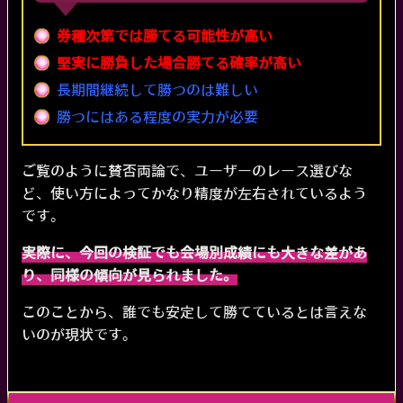
小倉10R
14-3-16
1-16、5-6、5-16、6-14、6-
耶馬渓特別
券種次第では勝てる可能性が高い
2026/07/11
堅実に勝負した場合勝てる確率が高い
福島10R
8-9-5
1-2、1-5、1-8、1-9、
会津ステークス
長期間継続して勝つのは難しい
スクロールできます
2026/07/11
勝つにはある程度の実力が必要
函館11R
1-3-2
1-3、1-6、1-7、3-6、3
五稜郭ステークス
2026/07/11
ご覧のように賛否両論で、ユーザーのレース選びな
小倉11R
5-1-7
1-5、1-7、4-5、4-7、5-
ど、使い方によってかなり精度が左右されているよう
釜山ステークス
です。
2026/07/11
福島11R
5-7-9
2-5、2-6、3-5、3-6、
実際に、今回の検証でも会場別成績にも大きな差があ
安達太良ステークス
り、同様の傾向が見られました。
2026/07/11
函館12R
1-4-8
1-2、1-3、1-4、1-7、2
このことから、誰でも安定して勝てているとは言えな
3歳以上1勝クラス
いのが現状です。
2026/07/11
小倉12R
11-2-16
1-4、1-6、4-6、4-11、4-
3歳以上1勝クラス