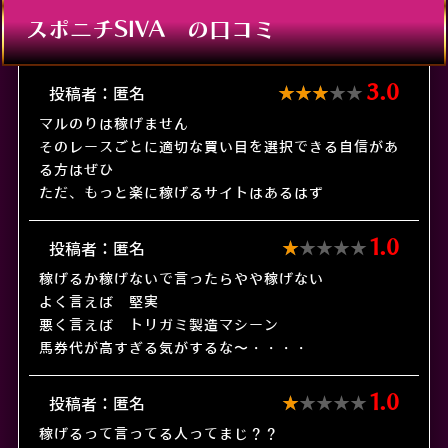
スポニチSIVA の口コミ
2026/07/12
小倉5R
7-6-1
提供なし
2歳新馬
3.0
投稿者：匿名
2026/07/12
福島5R
12-4-14
提供なし
マルのりは稼げません
2歳新馬
そのレースごとに適切な買い目を選択できる自信があ
2026/07/12
る方はぜひ
函館6R
1-2-3
1-2、2-8、2-12、2-14、8-
3歳未勝利
ただ、もっと楽に稼げるサイトはあるはず
2026/07/12
1.0
小倉6R
4-6-5
提供なし
投稿者：匿名
2歳新馬
稼げるか稼げないで言ったらやや稼げない
2026/07/12
よく言えば 堅実
福島6R
12-6-10
1-11、6-7、6-8、6-11、7
3歳未勝利
悪く言えば トリガミ製造マシーン
馬券代が高すぎる気がするな〜・・・・
2026/07/12
函館7R
9-2-4
1-2、1-9、2-7、2-8、
3歳以上1勝クラス
1.0
投稿者：匿名
2026/07/12
稼げるって言ってる人ってまじ？？
小倉7R
4-5-12
2-5、3-5、4-5、4-11、4-