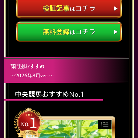
検証記事
コチラ
は
無料登録
コチラ
は
部門別おすすめ
〜2026年8月ver.〜
中央競馬おすすめNo.1