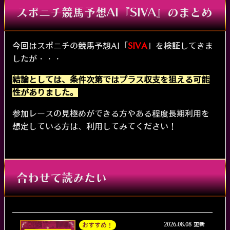
2026/07/11
福島12R
6-13-15
6-7、6-9、6-15、7-15、9-
スポニチ競馬予想AI『SIVA』のまとめ
3歳以上1勝クラス
2026/07/12
函館1R
4-6-12
4-6、4-7、4-12、6-7、6-
今回はスポニチの競馬予想AI「
SIVA
」を検証してきま
3歳未勝利
したが・・・
2026/07/12
小倉1R
10-2-11
6-8、6-10、6-11、6-16、8-
結論としては、条件次第ではプラス収支を狙える可能
3歳未勝利
性がありました。
2026/07/12
福島1R
3-13-6
提供なし
参加レースの見極めができる方やある程度長期利用を
障害3歳以上未勝利
想定している方は、利用してみてください！
2026/07/12
函館2R
7-11-6
2-7、2-9、3-7、3-9、
3歳未勝利
2026/07/12
合わせて読みたい
小倉2R
9-6-10
3-6、3-9、3-10、3-13、6
3歳未勝利
2026/07/12
福島2R
2-15-1
2-14、2-15、3-14、6-14、6
3歳未勝利
2026.08.08 更新
おすすめ！