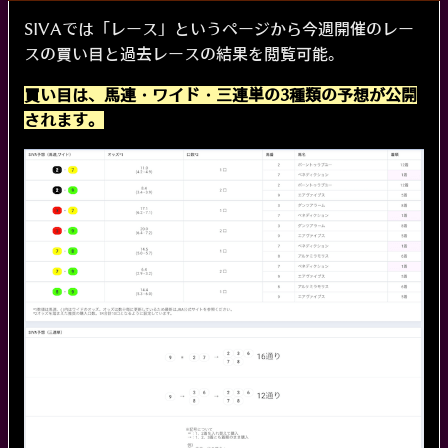
SIVAでは「レース」というページから今週開催のレー
スの買い目と過去レースの結果を閲覧可能。
買い目は、馬連・ワイド・三連単の3種類の予想が公開
されます。