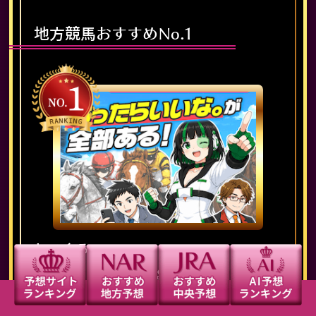
地方競馬おすすめNo.1
ウマくる
堅実な予想で常に利益を獲得する「ウマく
る」。
提供される予想はワイド。買い目点数が少