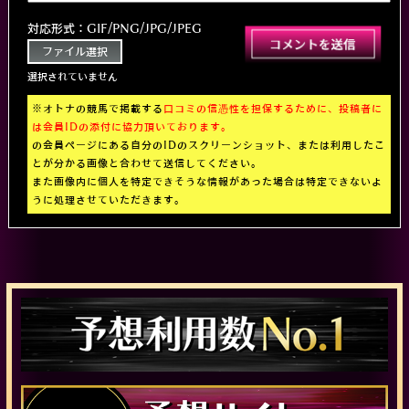
1.0
対応形式：GIF/PNG/JPG/JPEG
投稿者：匿名
ファイル選択
稼げると噂で期待しましたが、利用した結果残念極ま
選択されていません
りない。
全部で点数70点近くになるし、これで普通に外しちゃ
※オトナの競馬で掲載する
口コミの信憑性を担保するために、投稿者に
うし
は会員IDの添付に協力頂いております。
ほんとに当たってる人いるの？？って感じ
の会員ページにある自分のIDのスクリーンショット、または利用したこ
とが分かる画像と合わせて送信してください。
また画像内に個人を特定できそうな情報があった場合は特定できないよ
うに処理させていただきます。