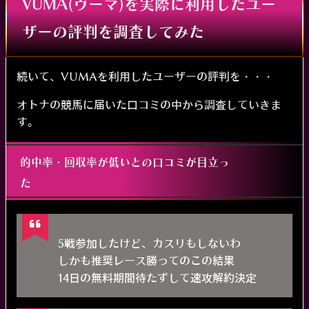
東京9R 香港ジョッキーＣＴ(2勝)
VUMA(ヴーマ)を実際に利用したユー
ザーの評判を調査してみた
2026/6/7
–
×
14点
1
東京10R 八王子特別(2勝)
2026/6/7
続いて、VUMAを利用したユーザーの評判を・・・
◯
×
14点
1
東京11R 安田記念(G1)
オトナの競馬に届いた口コミの中から調査していきま
2026/6/7
す。
◯
×
14点
1
東京12R 小金井特別(2勝)
2026/6/7
的中率・回収率が低いとの口コミが目立っ
–
◯
7点
阪神1R 障害3歳以上未勝利
た
2026/6/7
–
×
14点
1
阪神2R 3歳未勝利
5戦参加したけど、カスリもしないわ
2026/6/7
–
×
14点
1
しかも推奨レース勝ってのこの結果
阪神3R 3歳未勝利
14日の無料期間待たずして速攻解約決定
2026/6/7
–
×
14点
1
阪神4R 3歳未勝利