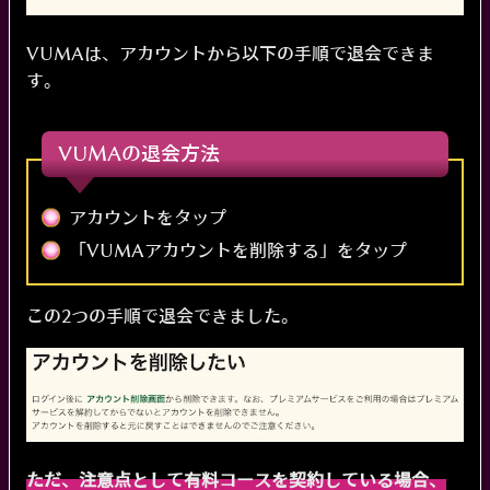
VUMAは、アカウントから以下の手順で退会できま
す。
VUMAの退会方法
アカウントをタップ
「VUMAアカウントを削除する」をタップ
この2つの手順で退会できました。
ただ、注意点として有料コースを契約している場合、