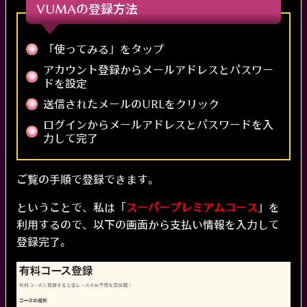
VUMAの登録方法
「使ってみる」をタップ
アカウント登録からメールアドレスとパスワー
ドを設定
送信されたメールのURLをクリック
ログインからメールアドレスとパスワードを入
力して完了
ご覧の手順で登録できます。
ということで、私は「
スーパープレミアムコース
」を
利用するので、以下の画面から支払い情報を入力して
登録完了。