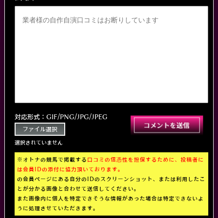
3戦やったけど、2勝できたよ
収支も+13,000円でこの精度叩き出してくれるなら今
後も有りだな
ちょっと今後も使ってみたいと思います
1.0
投稿者：匿名
5戦参加したけど、カスリもしないわ
しかも推奨レース勝ってのこの結果
14日の無料期間待たずして速攻解約決定
対応形式：GIF/PNG/JPG/JPEG
ファイル選択
選択されていません
※オトナの競馬で掲載する
口コミの信憑性を担保するために、投稿者に
は会員IDの添付に協力頂いております。
の会員ページにある自分のIDのスクリーンショット、または利用したこ
とが分かる画像と合わせて送信してください。
また画像内に個人を特定できそうな情報があった場合は特定できないよ
うに処理させていただきます。