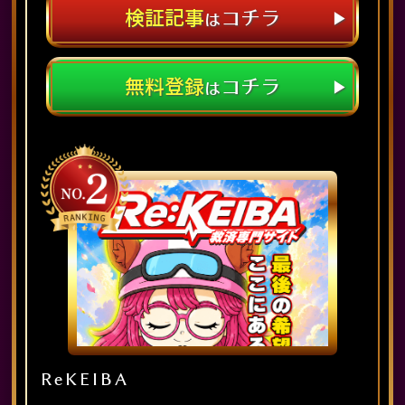
検証記事
コチラ
は
無料登録
コチラ
は
ReKEIBA