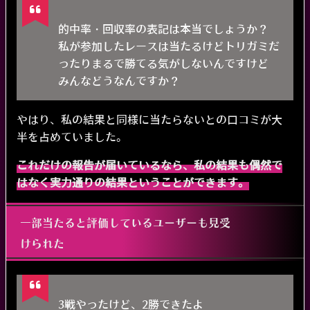
2026/6/7
的中率・回収率の表記は本当でしょうか？
–
×
14点
阪神5R 2歳新馬
私が参加したレースは当たるけどトリガミだ
ったりまるで勝てる気がしないんですけど
2026/6/7
–
◯
14点
1
みんなどうなんですか？
阪神6R 3歳未勝利
2026/6/7
◯
◯
14点
1
やはり、私の結果と同様に当たらないとの口コミが大
阪神7R 3歳以上1勝クラス
半を占めていました。
2026/6/7
–
◯
14点
1
これだけの報告が届いているなら、私の結果も偶然で
阪神8R 3歳以上1勝クラス
はなく実力通りの結果ということができます。
2026/6/7
–
×
14点
1
阪神9R 洲本特別(2勝)
一部当たると評価しているユーザーも見受
2026/6/7
けられた
–
×
11点
阪神10R 三木特別(2勝)
2026/6/7
–
×
14点
阪神11R 水無月ステークス(OP)
3戦やったけど、2勝できたよ