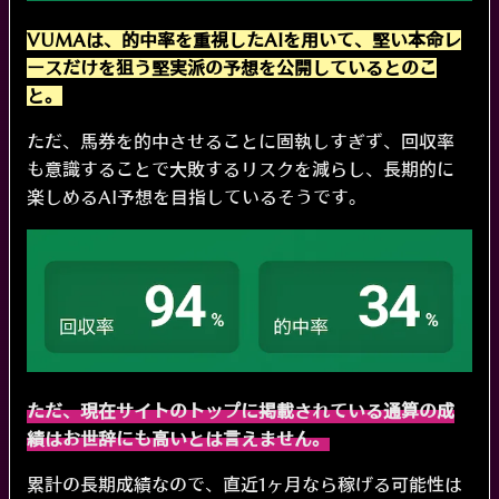
VUMAは、的中率を重視したAIを用いて、堅い本命レ
ースだけを狙う堅実派の予想を公開しているとのこ
と。
ただ、馬券を的中させることに固執しすぎず、回収率
も意識することで大敗するリスクを減らし、長期的に
楽しめるAI予想を目指しているそうです。
ただ、現在サイトのトップに掲載されている通算の成
績はお世辞にも高いとは言えません。
累計の長期成績なので、直近1ヶ月なら稼げる可能性は