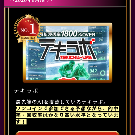
テキラボ
最先端のAIを搭載しているテキラボ。
ワンコインで参加できる予想ながら、的中
率・回収率はかなり高い水準となっていま
す！