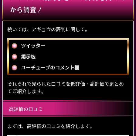
から調査！
2025/08/17
札幌記念（GII）
⑤ホウオウビス
2025/08/10
レパードS（GIII）
⑬ルグランヴ
続いては、アギョウの評判に関して。
2025/08/10
CBC賞（GIII）
⑮カルチャー
2025/08/09
エルムS（GIII）
⑥ロードクロ
ツイッター
2025/08/03
アイビスSD（GIII）
⑬テイエムス
掲示板
2025/08/03
クイーンS（GIII）
⑭フィールシン
ユーチューブのコメント欄
2025/07/27
東海S（GIII）
⑧インユアパ
それぞれで見られた口コミを低評価・高評価でまとめ
2025/07/27
関屋記念（GIII）
⑯フォーチュン
てご紹介します。
2025/07/20
函館2歳S（GIII）
④タガノアラ
2025/07/20
小倉記念（GIII）
⑯ディープモン
高評価の口コミ
2025/07/13
七夕賞（GIII）
⑨ニシノレヴ
まずは、高評価の口コミを紹介します。
2025/07/06
北九州記念（GIII）
⑥メイショウソ