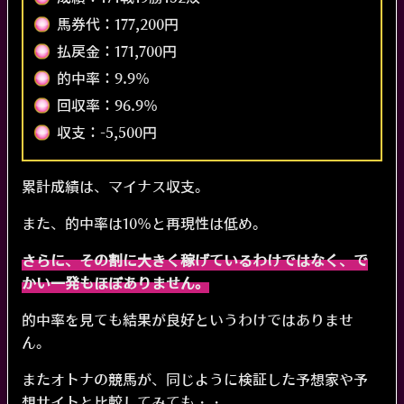
2025/12/21
朝日杯FS（GI）
⑫アドマイヤク
2026/4/4
ダービー卿
⑥マテンロウオリ
券種は複勝で購入
馬券代：177,200円
2025/12/14
阪神ジュベナイルフィリーズ
⑰タイセイボ
2026/3/29
マーチS
⑤レヴォントゥレ
1点1,000円
払戻金：171,700円
2025/12/07
チャンピオンズカップ（GI）
⑫ナルカ
的中率：9.9％
2026/3/29
日経賞
⑫チャックネイ
2025/11/30
ジャパンカップ（GI）
④ディープモン
回収率：96.9％
日付
レース名
推奨馬・買い目
2026/3/22
阪神大賞典
⑥レッドバンデ
スクロールできます
収支：-5,500円
2025/11/30
戦績：117戦17勝100敗
京阪杯（GIII）
⑫ナムラク
2024/12/15
朝日杯フューチュリティS
・アルテヴェローチ
2026/3/22
愛知杯
⑤ウイントワイラ
2025/11/29
馬券代：130,200円
京都2歳S（GIII）
⑤ロックター
2024/12/14
ターコイズステークス
・アルジーヌ
2026/3/15
金鯱賞
⑥ヴィレム
累計成績は、マイナス収支。
2025/11/24
払戻金：137,700円
東スポ2歳S（GII）
④ライヒスア
2024/12/11
カペラステークス
・インビンジブルパ
2026/3/15
スプリングS
⑥ガリレア
また、的中率は10％と再現性は低め。
2025/11/23
的中率：14.5％
マイルCS（GI）
⑰ソウルラッ
2024/12/08
阪神JF
・ショウナンザド
2026/3/7
中山牝馬S
⑭ニシノティア
さらに、その割に大きく稼げているわけではなく、で
2025/11/22
回収率：106.5％
福島記念（GIII）
⑤シリウスコ
2024/12/07
中日新聞杯
・エヒト
2026/3/7
フィリーズレビュー
⑯ファニーバニ
かい一発もほぼありません。
2025/11/16
総収支：+8,500円
エリザベス女王杯（GI）
⑦レガレイ
2024/12/01
チャンピオンズカップ
・ハギノアレグリア
2026/3/1
チューリップ賞
⑩コニーアイラン
スクロールできます
的中率を見ても結果が良好というわけではありませ
2025/11/15
デイリー杯2歳S（GII）
⑥アドマイヤク
2024/11/30
チャレンジカップ
・ボルドグフーシ
ん。
2026/3/1
中山記念
①セイウンハーデ
2025/11/15
武蔵野S（GIII）
④コスタノ
2024/11/30
ステイヤーズステークス
・ゴールデンスナッ
2026/2/28
オーシャンステークス
⑭ママコチャ
成績：10戦2勝8敗
またオトナの競馬が、同じように検証した予想家や予
2025/11/09
みやこS（GIII）
⑭ペリエー
想サイトと比較してみても・・
2024/11/24
京阪杯
・ドロップオブライ