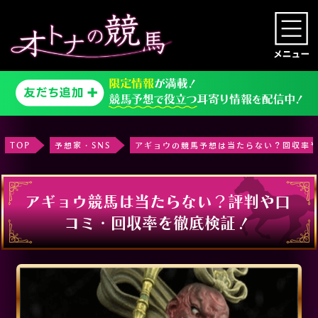
TOP
予想家・SNS
アギョウの競馬予想は当たらない？回収率
アギョウ競馬は当たらない？評判や口
コミ・回収率を徹底検証！