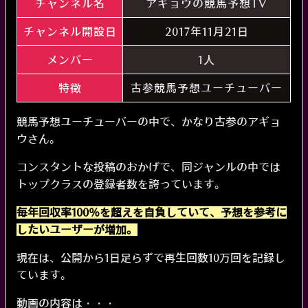
チャンネル名
アギョウの競馬予想TV
2025/01/13
フェアリーS(G3)
モルティフレ
2025/01/05
京都金杯(G3)
シャドウフュ
チャンネル開設日
2017年11月21日
2025/01/05
中山金杯(G3)
リカンカブ
メンバー
1人
特徴
古参競馬予想ユーチューバー
競馬予想ユーチューバーの中で、かなり古参のアギョ
ウさん。
コンスタントな投稿のおかげで、同ジャンルの中では
トップクラスの登録者数を誇っています。
毎年回収率100％を超えを自負していて、予想を参考に
したいユーザーが増加。
現在は、公開から1日足らずで再生回数10万回を記録し
ています。
動画の内容は・・・