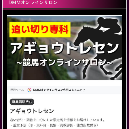
DMMオンラインサロン