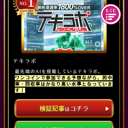
テキラボ
最先端のAIを搭載しているテキラボ。
ワンコインで参加できる予想ながら、的中
率・回収率はかなり高い水準となっていま
す！
検証記事
コチラ
は