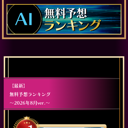
【最新】
無料予想ランキング
〜2026年8月ver.〜