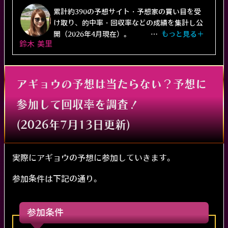
累計約390の予想サイト・予想家の買い目を受
け取り、的中率・回収率などの成績を集計し公
開（2026年4月現在）。
…
鈴木 美里
特に無料予想に重きを置いており、検証数は業
界でも有数の規模です！（当サイト調べ）
検証は「提示された買い目どおりに購入、結果
を記録・集計する」運用を基本とし、内容は検
アギョウの予想は当たらない？予想に
証データと公開情報をもとに随時更新します！
詳しいプロフィール・検証ポリシーはこちら
参加して回収率を調査！
(2026年7月13日更新)
実際にアギョウの予想に参加していきます。
参加条件は下記の通り。
参加条件