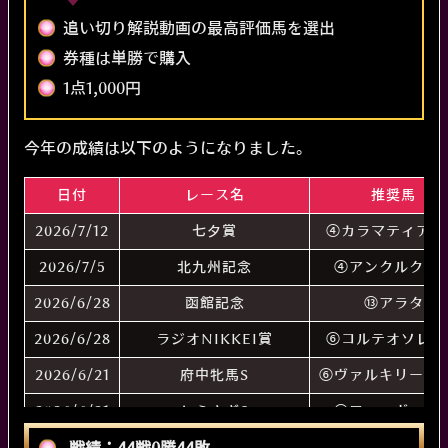
追い切り解説動画の最高評価馬を選出
券種は単勝で購入
1点1,000円
今年の成績は以下のようになりました。
日付
レース名
推奨馬
2026/7/12
七夕賞
④カラマティアノ
2026/7/5
北九州記念
④アンクルクロ
2026/6/28
函館記念
⑬アラタ
2026/6/28
ラジオNIKKEI賞
⑥コルテオソレイ
2026/6/21
府中牝馬S
⑥ヴァルキリーバ
2026/6/21
しらさぎS
⑤ファーヴェン
2026/6/14
戦績：44戦0勝44敗
宝塚記念
⑰レガレイラ