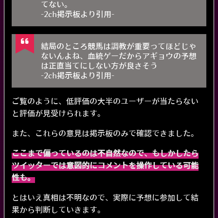
2025/03/16
ファルコンS(G3)
アーリントン
てない。
-2ch掲示板より引用-
2025/03/16
金鯱賞(G2)
ホウオウビス
2025/03/16
スプリングS(G2)
ピコチャンブ
結局のところ競馬は調教が重要ってほどじゃ
2025/03/09
弥生賞(G2)
ミュージアム
ないんよね、血統ゲーだからアギョウの予想
は正直当てにしない方が良さそう
2025/03/08
中山牝馬S(G3)
ビヨンドザヴ
-2ch掲示板より引用-
2025/03/08
フィリーズR(G2)
ランフォーヴ
ご覧のように、低評価の大半のユーザーが当たらない
2025/03/02
中山記念(G2)
ボーンディス
と評価が見受けられます。
2025/03/02
チューリップ賞(G2)
ナムラクラ
また、これらの意見は掲示板のみで確認できました。
2025/03/01
オーシャンS(G3)
ペアポルッ
ここまで偏っているのは不自然なので、もしかしたら
2025/02/23
フェブラリーS(G1)
エンペラーワ
ツイッターでは意図的にコメントを操作している可能
2025/02/22
阪急杯S(G3)
ダノンマッキ
性も。
2025/02/22
ダイヤモンドS(G3)
へデントー
とはいえ真相は不明なので、実際に予想に参加して結
果から判断していきます。
2025/02/16
京都記念(G2)
ヨーホーレ