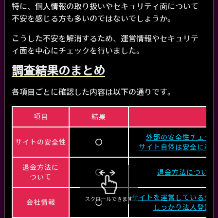
特に、個人情報の取り扱いやセキュリティ面について
不安を感じる方も多いのではないでしょうか。
こうした不安を解消するため、運営情報やセキュリテ
ィ面を中心にチェックを行いました。
調査結果のまとめ
各項目ごとに確認した内容は以下の通りです。
項目
結果
外部の安全性チェッ
サイトの安全性
⭕️
サイト自体は安全に利
退会方法に
⭕️
退会方法について
ついて
サイトを運営している会
スクロールできます
会社情報
⭕️
しっかり法人登録