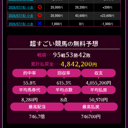
2026/07/18/ 小倉
20,000
20,200
+200
円
円
円
2026/07/18/ 小倉
20,000
43,600
+23,600
円
円
円
2026/07/18/ 小倉
1,000
0
-1,000
円
円
円
2026/07/18/ 小倉
4,000
20,000
+16,000
円
円
円
2026/07/11/ 福島
20,000
29,000
+9,000
円
円
円
超すごい競馬
無料予想
の
2026/07/11/ 福島
1,000
0
-1,000
円
円
円
95
53
42
戦績･･･
戦
勝
敗
2026/07/05/ 小倉
1,000
2,500
+1,500
円
円
円
4,842,200
累計払戻金･･･
円
2026/07/05/ 小倉
1,000
9,700
+8,700
円
円
円
的中率
回収率
収支
2026/07/04/ 小倉
1,000
0
-1,000
円
円
円
2026/07/04/ 小倉
1,000
0
-1,000
55.8%
615.3%
円
円
4,055,200円
円
平均馬券代
平均点数
平均払戻
2026/06/28/ 福島
10,000
22,000
+12,000
円
円
円
2026/06/28/ 福島
10,000
0
-10,000
円
円
円
8,280円
8点
50,970円
最高配当
最高払戻
2026/06/28/ 福島
20,000
22,700
+2,700
円
円
円
2026/06/27/ 福島
1,000
8,200
+7,200
円
円
円
746.7倍
746700円
2026/06/27/ 福島
10,000
0
-10,000
円
円
円