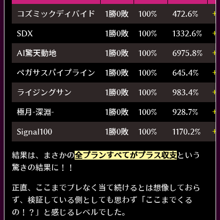
5
コズミックディバイド
1勝0敗
100%
472.6%
+
2026/04/05
-
対象
結果
中山8R
4
SDX
1勝0敗
100%
1332.6%
+
-
16
AI驚天動地
1勝0敗
100%
6975.8%
+
情報
85,800円
馬券代
3,600円
料金
ペガサスパイプライン
1勝0敗
100%
645.4%
+
的中!
収支
+1,101,960
円
ライジングサン
1勝0敗
100%
983.4%
+
極月-深淵-
1勝0敗
100%
928.7%
+
AI驚天動地
Signal100
1勝0敗
100%
1170.2%
+
三連単
3
結果は、まさかの
全プランすべてがプラス収支
という
2026/04/05
-
対象
結果
驚きの結果に！！
中山6R
4
-
正直、ここまでブレなく当て続けるとは想像しておら
16
ず、検証している側としても思わず「ここまでくる
情報
15,800円
馬券代
3,600円
の！？」と感じるレベルでした。
料金