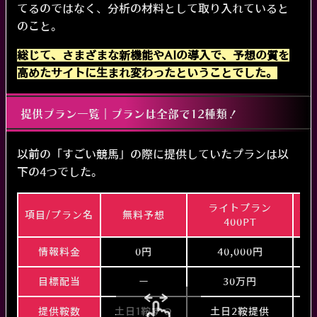
てるのではなく、分析の材料として取り入れていると
のこと。
総じて、さまざまな新機能やAIの導入で、予想の質を
高めたサイトに生まれ変わったということでした。
提供プラン一覧｜プランは全部で12種類！
以前の「すごい競馬」の際に提供していたプランは以
下の4つでした。
ライトプラン
ス
項目/プラン名
無料予想
400PT
情報料金
0円
40,000円
目標配当
ー
30万円
提供鞍数
土日1鞍ずつ
土日2鞍提供