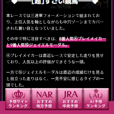
的中!
収支
+2,512,480
円
本レースでは三連単フォーメーションで組まれてお
Signal100
り、上位人気を軸としながらも中穴ゾーンまでカバー
された買い目となっていました。
三連単
7
その中で特に注目すべきは、
8番人気④プレイメイカー
2026/03/29
-
対象
結果
と9番人気⑯ジェイエルモーダル。
中京8R
3
-
④プレイメイカーは直近レースで安定した走りを見せ
4
ており、人気以上の評価ができそうな一頭。
情報
85,800円
馬券代
3,600円
料金
一方で⑯ジェイエルモーダルは直近の成績だけを見る
的中!
収支
+956,760
円
と目立った走りはなく、一見不安に感じるタイプの一
頭でした。
ただ、この2頭が馬券に絡めば、一気に高配当も見えて
きそう・・
不安のなか、結果を見てみると。