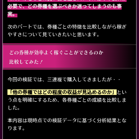
2026/04/12/ 阪神
10,000
0
-10,000
必要で、どの券種を選ぶべきか迷ってしまうのも事
円
円
円
実。
2026/04/11/ 阪神
10,000
38,200
+28,200
円
円
円
2026/04/11/ 阪神
10,000
0
-10,000
円
円
円
次のパートでは、券種ごとの特徴を比較しながら稼ぎ
2026/04/11/ 阪神
10,000
0
-10,000
円
円
円
やすさについて見ていきたいと思います。
2026/04/05/ 阪神
4,000
548,400
+544,400
円
円
円
2026/04/04/ 阪神
4,000
0
-4,000
円
円
円
どの券種が効率よく稼ぐことができるのか
2026/03/29/ 中山
10,000
369,800
+359,800
円
円
円
比較してみた！
2026/03/28/ 中山
4,000
50,600
+46,600
円
円
円
2026/03/22/ 中京
10,000
379,500
+369,500
円
円
円
今回の検証では、三連複で購入してきましたが・・
2026/03/21/ 中京
10,000
377,700
+367,700
円
円
円
「他の券種ではどの程度の収益が見込めるのか」
とい
2026/03/15/ 中京
10,000
164,100
+154,100
円
円
円
う点を明確にするため、各券種ごとの成績を比較しま
した。
本内容は現時点での検証データに基づく分析結果とな
ります。