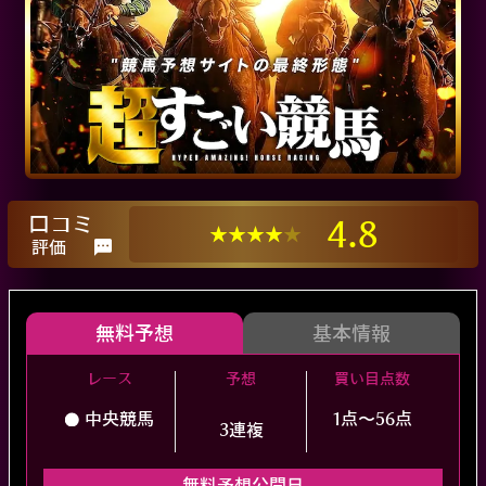
口コミ
4.8
評価
無料予想
基本情報
レース
予想
買い目点数
中央競馬
1点〜56点
3連複
無料予想公開日