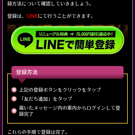
録方法について確認していきましょう。
登録は、
LINE
にて行うことができます。
登録方法
上記の登録ボタンをクリックをタップ
「友だち追加」をタップ
届いたメッセージ内の案内からログインして登
録完了
これらの手順で登録は完了。