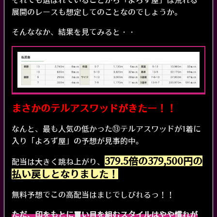
それでも選ばれていることから「よろず屋」は荒れる
2026/04/25/ 東京
10,000
112,800
+102,800
円
円
円
展開のレースも想定してのことなのでしょうか。
2026/04/25/ 東京
56,000
0
-56,000
円
円
円
2026/04/25/ 東京
4,000
0
-4,000
円
円
円
そんななか、結果を見てみると・・
2026/04/25/ 東京
1,000
0
-1,000
円
円
円
2026/04/25/ 東京
20,000
23,100
+3,100
円
円
円
2026/04/25/ 東京
4,000
29,600
+25,600
円
円
円
2026/04/25/ 東京
20,000
0
-20,000
円
円
円
2026/04/19/ 中山
20,000
367,400
+347,400
円
円
円
まさかのテルアスワッドがきたー！！
2026/04/19/ 中山
1,000
0
-1,000
円
円
円
2026/04/19/ 中山
10,000
0
-10,000
なんと、最も人気の低かった⑬テルアスワッドが1着に
円
円
円
入り「よろず屋」の予想が見事的中。
2026/04/18/ 中山
20,000
31,600
+11,600
円
円
円
2026/04/18/ 中山
10,000
16,100
+6,100
円
円
円
379.5倍の379,500円の
配当は大きく跳ね上がり、
2026/04/18/ 中山
10,000
14,500
+4,500
円
円
円
払い戻しとなりました！
2026/04/18/ 中山
4,000
0
-4,000
円
円
円
無料予想でこの高配当はまじでしびれるっ！！
2026/04/12/ 阪神
20,000
46,900
+26,900
円
円
円
2026/04/12/ 阪神
20,000
74,300
+54,300
円
円
円
ただ、印をもとに買い目を組むスタイルはやや慣れが