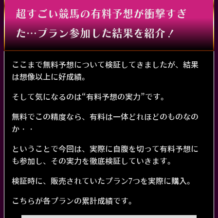
超すごい競馬の有料予想が衝撃すぎ
た…プラン参加した結果を紹介！
ここまで無料予想について検証してきましたが、結果
は想像以上に好成績。
そして気になるのは“有料予想の実力”です。
無料でこの精度なら、有料は一体どれほどのものなの
か・・
ということで今回は、実際に自腹を切って有料予想に
も参加し、その実力を徹底検証していきます。
検証時に、販売されていたプラン7つを実際に購入。
こちらが各プランの累計成績です。