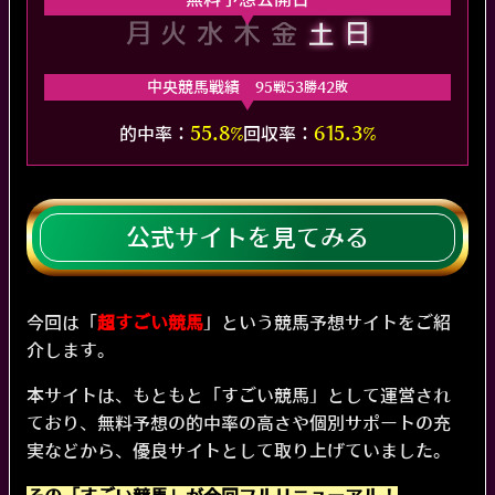
中央競馬戦績 95
戦
53
勝
42
敗
55.8
615.3
的中率：
%
回収率：
%
公式サイトを見てみる
今回は「
超すごい競馬
」という競馬予想サイトをご紹
介します。
本サイトは、もともと「すごい競馬」として運営され
ており、無料予想の的中率の高さや個別サポートの充
実などから、優良サイトとして取り上げていました。