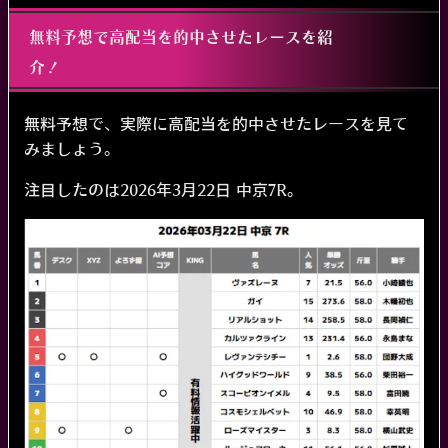
円
円
円
2026/05/30/ 東京
4,000
24,400
+20,400
円
円
円
無料予想で高配当を的中させたレースを紹
2026/05/23/ 東京
10,000
12,100
+2,100
円
円
円
介！
2026/05/23/ 東京
10,000
159,300
+149,300
円
円
円
2026/05/23/ 東京
4,000
4,300
+300
円
円
円
無料予想で、実際に高配当を的中させたレースを見て
2026/05/17/ 東京
4,000
0
-4,000
円
円
円
みましょう。
2026/05/17/ 東京
4,000
0
-4,000
円
円
円
注目したのは2026年3月22日 中京7R。
2026/05/16/ 東京
4,000
10,900
+6,900
円
円
円
2026/05/16/ 東京
1,000
0
-1,000
円
円
円
2026/05/10/ 東京
4,000
18,100
+14,100
円
円
円
2026/05/10/ 東京
20,000
28,100
+8,100
円
円
円
2026/05/10/ 東京
1,000
0
-1,000
円
円
円
2026/05/10/ 東京
4,000
0
-4,000
円
円
円
2026/05/09/ 東京
10,000
746,700
+736,700
円
円
円
2026/05/09/ 東京
20,000
274,000
+254,000
円
円
円
2026/05/09/ 東京
20,000
0
-20,000
円
円
円