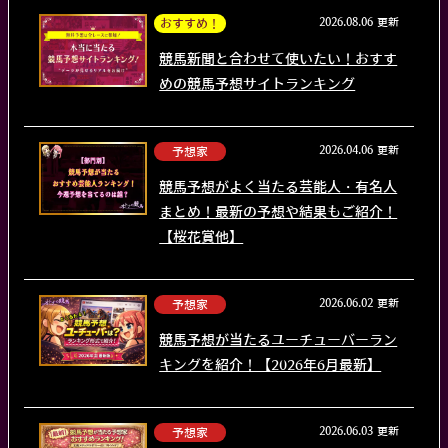
2026.08.06 更新
おすすめ！
競馬新聞と合わせて使いたい！おすす
めの競馬予想サイトランキング
2026.04.06 更新
予想家
競馬予想がよく当たる芸能人・有名人
まとめ！最新の予想や結果もご紹介！
【桜花賞他】
2026.06.02 更新
予想家
競馬予想が当たるユーチューバーラン
キングを紹介！【2026年6月最新】
2026.06.03 更新
予想家