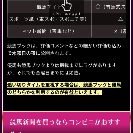
競馬エイト
◯（有馬式スピ
デイリースポーツの利用はこちら
スクロールできます
スポーツ紙（東スポ・スポニチ等）
△（
ネット新聞（吉馬など）
✕（基
競馬ブックは、評価コメントなどの細かい評価も込み
名前
競馬グラント
で木曜日の夜に公開されます。
料金
無料
優馬も競馬ブックよりは掲載までにラグがあります
が、それでも金曜日までには掲載。
販売地域
全国
追い切りタイムを重視する場合は、競馬ブックと優馬
購入方法
インターネット上で無料
のどちらかを利用するのが有益といえます。
地方競馬情報
掲載あり
週間発行数
週7回
競馬新聞を買うならコンビニがおすす
予想の券種
予想印