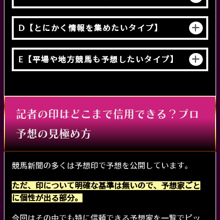
D【とにかく情報を集めたいタイプ】
E【平場や地方競馬も予想したいタイプ】
記者の印はどこまで信用できる？プロ
予想の見極め方
名前
競馬ブック
競馬新聞の多くは予想印で予想を公開しています。
料金
500円
ただ、印について明確な基準は無いので、予想家ごと
名前
競馬エイト
販売地域
全国
に個性が出る部分。
料金
550円
購入方法
コンビニ・ネット
今回はその中でも特に信頼できる予想家を一覧でピッ
名前
優馬