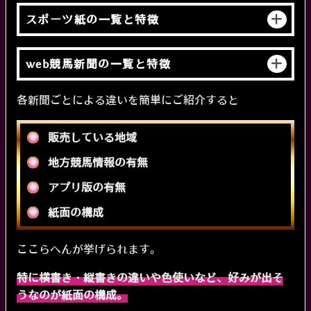
スポーツ紙の一覧と特徴
web競馬新聞の一覧と特徴
日刊競馬
各新聞ごとによる違いを簡単にご紹介すると
新聞名
販売している地域
東京中日スポーツ
地方競馬情報の有無
新聞名
価格
470円
netkeiba
アプリ版の有無
販売場所
関東
新聞名
紙面の構成
価格
130円
購入方法
コンビニ
コンビ
ここらへんが挙げられます。
販売場所
関東・中部地方
対応
価格
無料
地方競馬
（南関のみ）
（南
特に横書き・縦書きの違いや色使いなど、好みが出そ
購入方法
コンビニ・ネット
コ
地方競馬
対応
うなのが紙面の構成。
アプリ版
あり