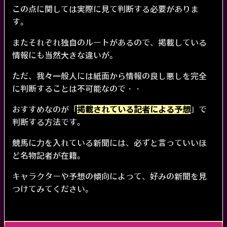
アプリ版
あり
この点に関しては実際に見て判断する必要がありま
地方競馬
非対応
10戦の成績
3勝7敗
2
す。
10戦の成績
2勝8敗
スクロールできます
的中率
30％
またそれぞれ独自のルートがあるので、掲載している
アプリ版
あり
的中率
20％
情報にも当然大きな違いが。
回収率
89％
6
スクロールできます
スクロールできます
10戦の成績
2勝8敗
回収率
55.2％
ただ、我々一般人には紙面から情報の良し悪しを完全
単勝・複勝・馬連
公開券種
馬連・馬単
に判断することは不可能なので・・
馬単・三連複・三連単
的中率
20％
公開券種
予想印
おすすめなのが「
平均点数
掲載されている記者による予想
13点
」で
回収率
78.6％
平均点数
5点
判断する方法です。
公開券種
馬連・馬単・三連複・三連単
馬連・馬
・一部重賞の予想も公開
・一部地方の情報も掲載
・購入
競馬に力を入れている新聞には、必ずと言っていいほ
・地方競馬最大12レースの予想公開
特徴
・レース展開、見解が豊富
・
トラックマ
平均点数
24点
・前レースの結果など情報量豊富
ど名物記者が在籍。
特徴
・カラーで見やすい
・的中
・PDFでダウンロード可能
・シ
・競馬コラムが充実
・コンビ
キャラクターや予想の傾向によって、好みの新聞を見
・屈指
・
中京競馬場に強い
特徴
・
人気コー
つけてみてください。
・個性的な記者が多い
・
松中み