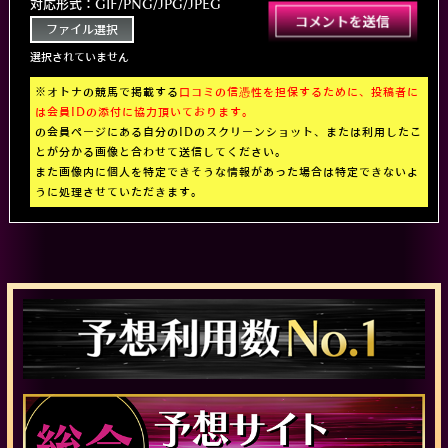
対応形式：GIF/PNG/JPG/JPEG
ファイル選択
選択されていません
※オトナの競馬で掲載する
口コミの信憑性を担保するために、投稿者に
は会員IDの添付に協力頂いております。
の会員ページにある自分のIDのスクリーンショット、または利用したこ
とが分かる画像と合わせて送信してください。
また画像内に個人を特定できそうな情報があった場合は特定できないよ
うに処理させていただきます。