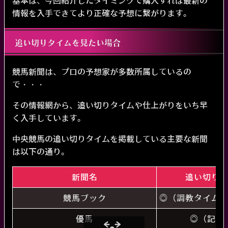
基本は、今回紹介したタイミングで購入すれば最新の
展開予想
注目
情報を入手できてより正確な予想に繋がります。
刀根善郎目指せハイスコア
刀根善郎に
〇〇馬券術
追い切りタイムを見たい場合
NF天栄この一頭
天栄ファー
-こってり情報を教えます-
競馬新聞は、プロの予想家が多数所属しているの
東スポの利用はこちら
で・・・
Vチェック
スピード指数、調教過程
その情報網から、追い切りタイムや仕上がりをいち早
坂口教授のSP指数3番勝負
指数での予想に重き
く入手しています。
松浦考司課外リポート
松浦考
中央競馬の追い切りタイムを掲載している主要な新聞
は以下の通り。
新聞名
追い切り
競馬ブック
◎（調教タイム
優馬
◎（記者