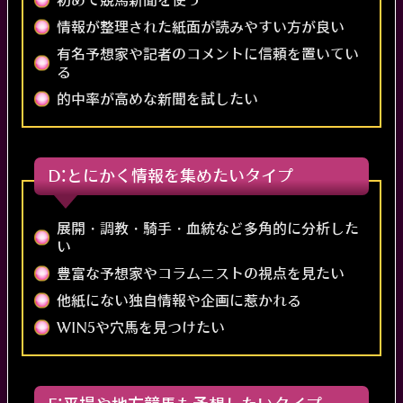
情報が整理された紙面が読みやすい方が良い
有名予想家や記者のコメントに信頼を置いてい
る
的中率が高めな新聞を試したい
D:とにかく情報を集めたいタイプ
展開・調教・騎手・血統など多角的に分析した
い
豊富な予想家やコラムニストの視点を見たい
他紙にない独自情報や企画に惹かれる
WIN5や穴馬を見つけたい