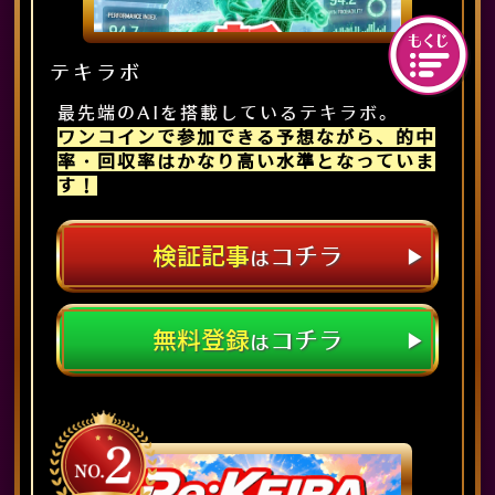
テキラボ
最先端のAIを搭載しているテキラボ。
ワンコインで参加できる予想ながら、的中
率・回収率はかなり高い水準となっていま
す！
検証記事
コチラ
は
無料登録
コチラ
は