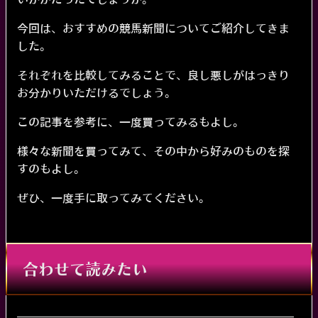
今回は、おすすめの競馬新聞についてご紹介してきま
した。
それぞれを比較してみることで、良し悪しがはっきり
お分かりいただけるでしょう。
この記事を参考に、一度買ってみるもよし。
様々な新聞を買ってみて、その中から好みのものを探
すのもよし。
ぜひ、一度手に取ってみてください。
合わせて読みたい