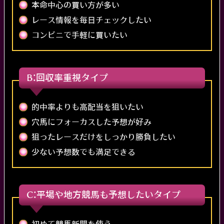
本命中心の買い方が多い
レース情報を毎日チェックしたい
コンビニで手軽に買いたい
B:回収率重視タイプ
的中率よりも高配当を狙いたい
穴馬にフォーカスした予想が好み
狙ったレースだけをしっかり勝負したい
少ない予想数でも満足できる
C:平場や地方競馬も予想したいタイプ
初めて競馬新聞を使う