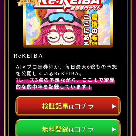
ReKEIBA
AI✕プロ馬券師が、毎日最大6鞍もの予想
を公開しているReKEIBA。
1レース3点の予想ながら、ここまで驚異
的な的中率を記録しています！
検証記事
コチラ
は
無料登録
コチラ
は