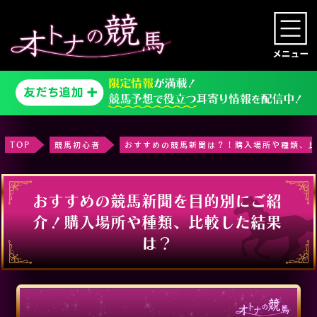
TOP
競馬初心者
おすすめの競馬新聞は？！購入場所や種類、
おすすめの競馬新聞を目的別にご紹
介！購入場所や種類、比較した結果
は？