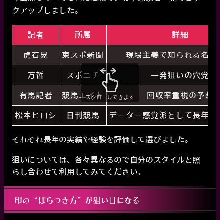
販売地域
全国
クアップしました。
地方競馬情報
掲載あり
料金
520円
購入方法
コンビニ・ネット
名前
デイリースポーツ
記者
所属
詳細
週間発行数
週7回
販売地域
全国
地方競馬情報
掲載なし
料金
500円
虎石晃
東スポ新聞
現場主義で知られる名物
予想の券種
馬連・馬単・三連複・三連単
購入方法
コンビニ
週間発行数
週2回【土・日曜日】
販売地域
関東
万哲
スポニチ
一発狙いの穴党
的中率
50％
地方競馬情報
掲載なし
予想の券種
馬連・馬単・三連単
購入方法
コンビニ
有馬記者
競馬エイト
回収率重視の予想
回収率
73.1％
スクロールできます
週間発行部数
週1回【金曜日】
的中率
40％
地方競馬情報
掲載なし
松本ヒロシ
日刊競馬
データ＋感覚派として長年の
予想の狙い
本命党
枠連・馬連・馬単
予想の券種
回収率
104.6％
三連複・三連単
週間発行数
週7回
名前
東スポ新聞
それぞれ長年の実績や経験を評価して選びました。
予想の狙い
穴党
的中率
40％
予想の券種
ワイド・馬連・三連複
料金
180円
狙いについては、各々異なるので自分のスタイルと照
回収率
98.9％
らし合わせて利用してみてください。
的中率
20％
販売地域
全国（例外あり）
予想の狙い
本命党
回収率
101.2％
購入方法
コンビニ
印の“ばらつき方”が狙い目になる
予想の狙い
穴党
地方競馬情報
掲載あり