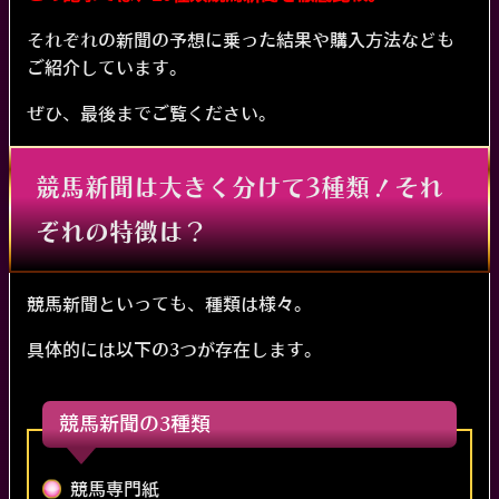
それぞれの新聞の予想に乗った結果や購入方法なども
ご紹介しています。
ぜひ、最後までご覧ください。
競馬新聞は大きく分けて3種類！それ
ぞれの特徴は？
競馬新聞といっても、種類は様々。
具体的には以下の3つが存在します。
競馬新聞の3種類
競馬専門紙